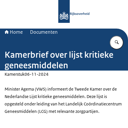
Naar de homepage van Rijksoverheid
Rijksoverheid
Home
Documenten
Vu
Kamerbrief over lijst kritieke
geneesmiddelen
Kamerstuk
06-11-2024
Minister Agema (VWS) informeert de Tweede Kamer over de
Nederlandse Lijst kritieke geneesmiddelen. Deze lijst is
opgesteld onder leiding van het Landelijk Coördinatiecentrum
Geneesmiddelen (LCG) met relevante zorgpartijen.