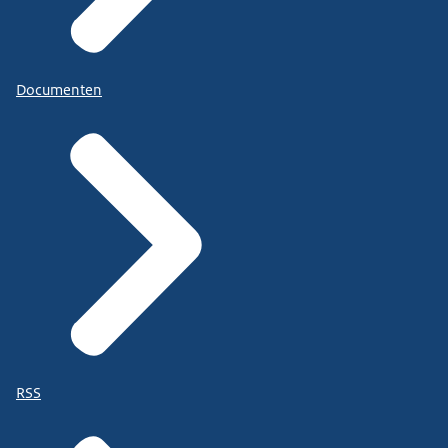
Documenten
RSS