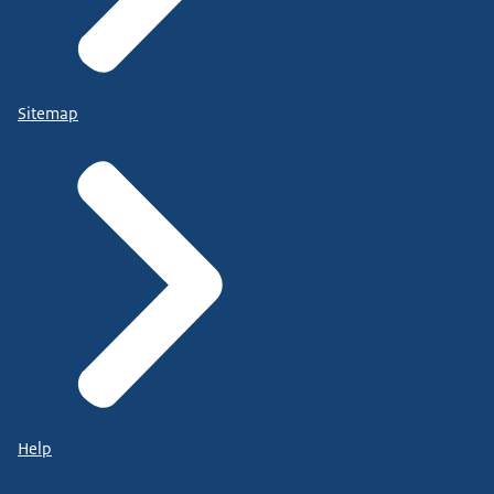
Sitemap
Help