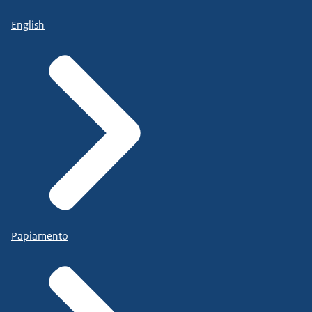
English
Papiamento