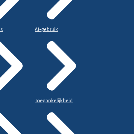
es
AI-gebruik
Toegankelijkheid