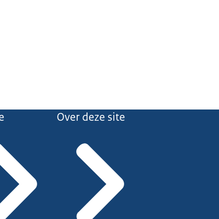
e
Over deze site