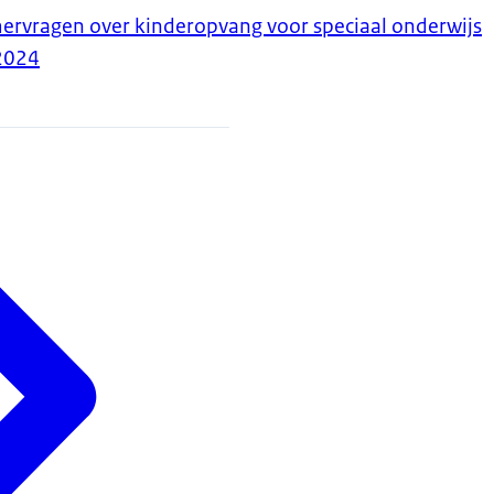
mervragen over kinderopvang voor speciaal onderwijs
2024