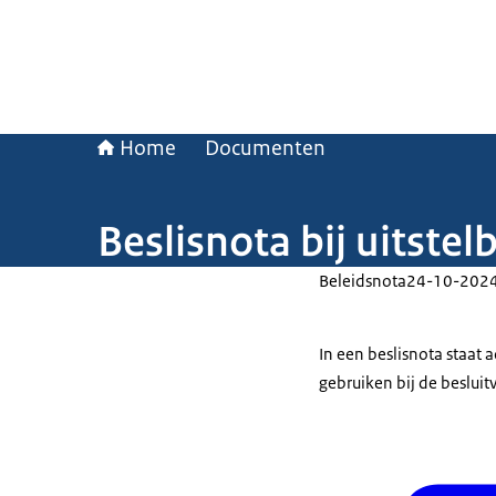
Home
Documenten
Beslisnota bij uitste
Beleidsnota
24-10-202
In een beslisnota staat
gebruiken bij de beslui