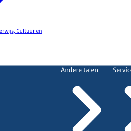
erwijs, Cultuur en
Andere talen
Servic