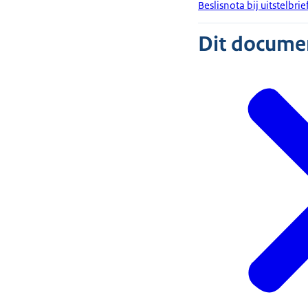
Beslisnota bij uitstelbr
Dit document