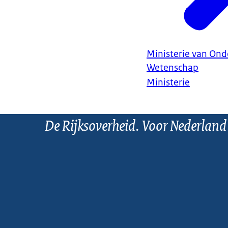
Ministerie van Ond
Wetenschap
Ministerie
De Rijksoverheid. Voor Nederland