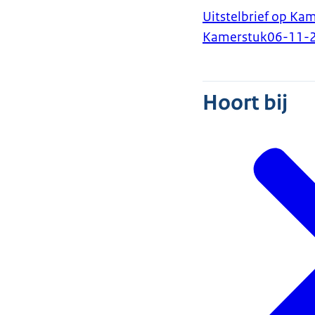
Uitstelbrief op Ka
Kamerstuk
06-11-
Hoort bij