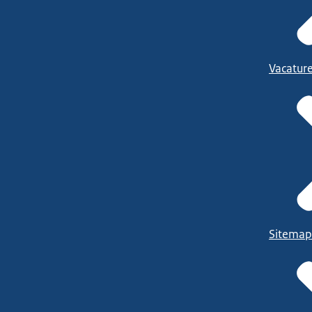
Vacatur
Sitemap