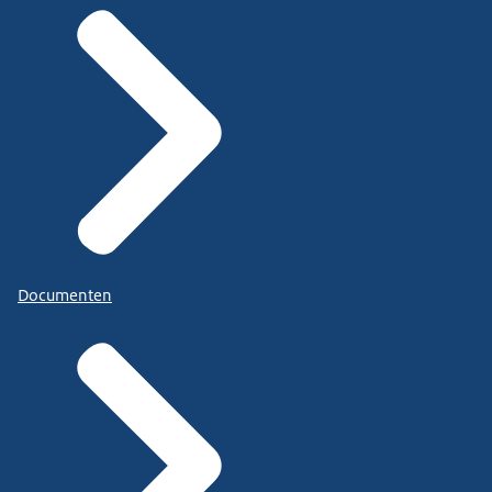
Documenten