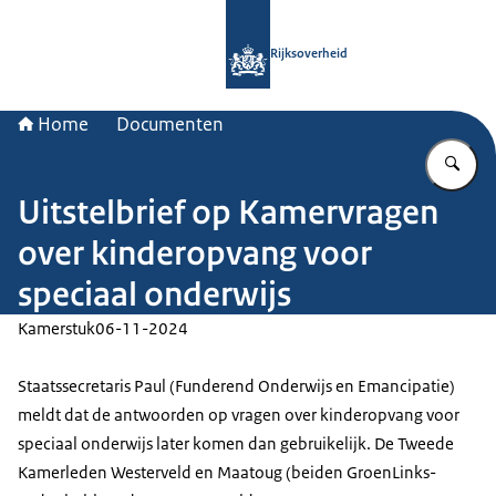
Naar de homepage van Rijksoverheid
Rijksoverheid
Home
Documenten
Vu
Uitstelbrief op Kamervragen
over kinderopvang voor
speciaal onderwijs
Kamerstuk
06-11-2024
Staatssecretaris Paul (Funderend Onderwijs en Emancipatie)
meldt dat de antwoorden op vragen over kinderopvang voor
speciaal onderwijs later komen dan gebruikelijk. De Tweede
Kamerleden Westerveld en Maatoug (beiden GroenLinks-