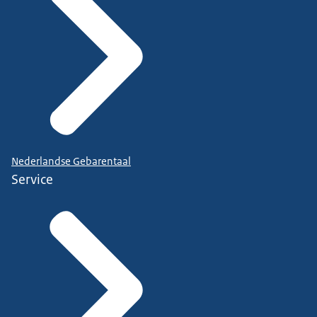
Nederlandse Gebarentaal
Service