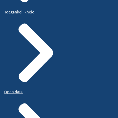
Toegankelijkheid
Open data