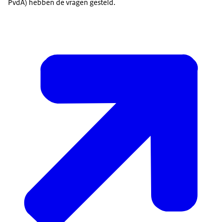
PvdA) hebben de vragen gesteld.