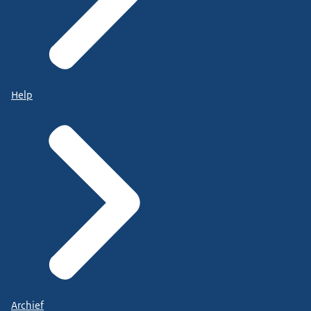
Help
Archief