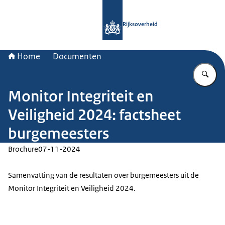
Naar de homepage van Rijksoverheid
Rijksoverheid
Home
Documenten
Vu
Monitor Integriteit en
Veiligheid 2024: factsheet
burgemeesters
Brochure
07-11-2024
Samenvatting van de resultaten over burgemeesters uit de
Monitor Integriteit en Veiligheid 2024.