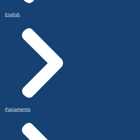
English
Papiamento