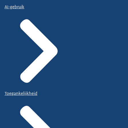
AI-gebruik
Toegankelijkheid