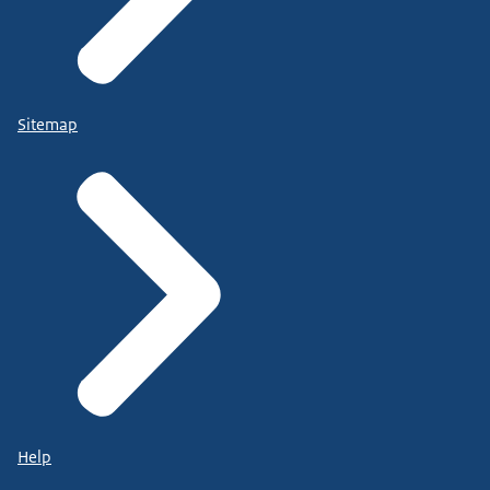
Sitemap
Help