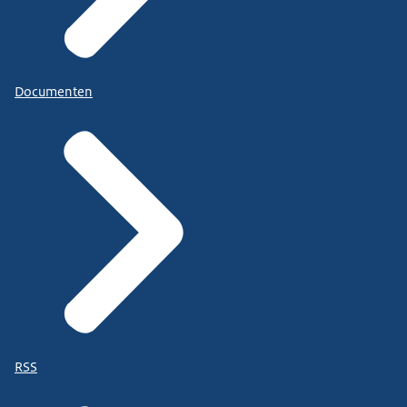
Documenten
RSS