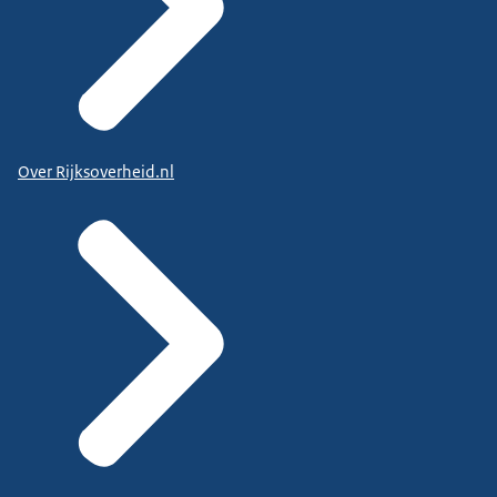
Over Rijksoverheid.nl