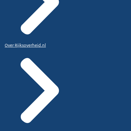
Over Rijksoverheid.nl