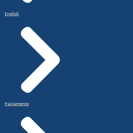
English
Papiamento