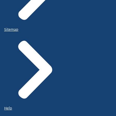
Sitemap
Help