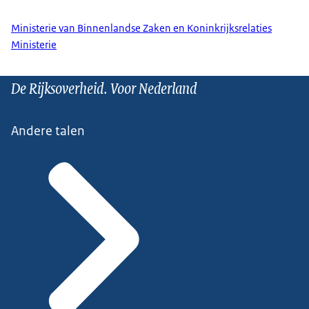
Ministerie van Binnenlandse Zaken en Koninkrijksrelaties
Ministerie
De Rijksoverheid. Voor Nederland
Andere talen