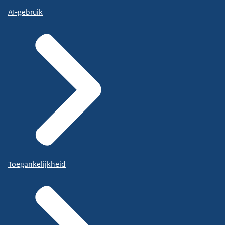
AI-gebruik
Toegankelijkheid