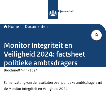
Naar de homepage van Rijksoverheid
Rijksoverheid
Home
Documenten
Vu
Monitor Integriteit en
Veiligheid 2024: factsheet
politieke ambtsdragers
Brochure
07-11-2024
Samenvatting van de resultaten over politieke ambtsdragers uit
de Monitor Integriteit en Veiligheid 2024.