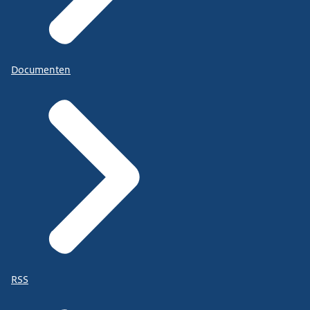
Documenten
RSS