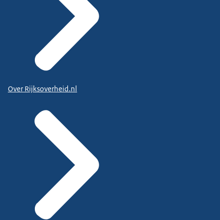
Over Rijksoverheid.nl