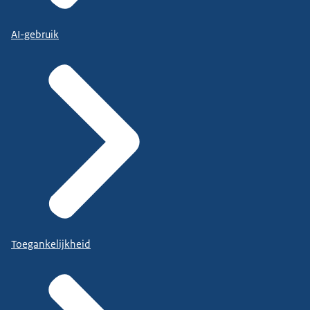
AI-gebruik
Toegankelijkheid