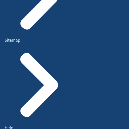
Sitemap
Help