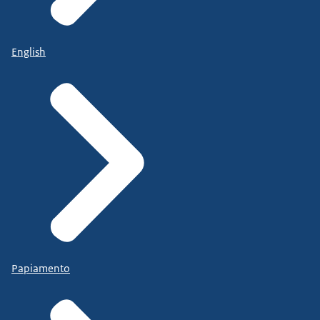
English
Papiamento