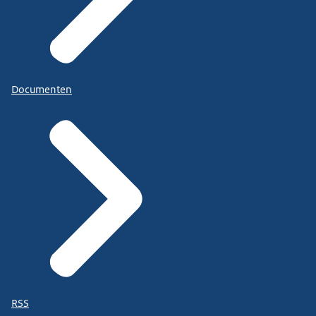
Documenten
RSS