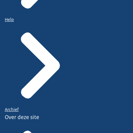
Help
Archief
Over deze site