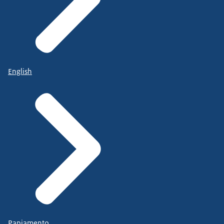
English
Papiamento