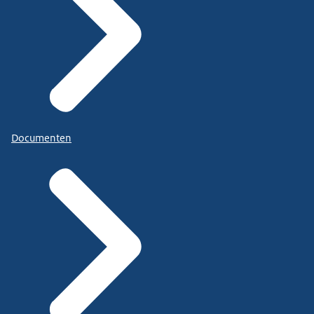
Documenten