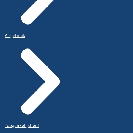
AI-gebruik
Toegankelijkheid