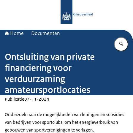
Naar de homepage van Rijksoverheid
Rijksoverheid
Home
Documenten
Vu
Ontsluiting van private
financiering voor
verduurzaming
amateursportlocaties
Publicatie
07-11-2024
Onderzoek naar de mogelijkheden van leningen en subsidies
van bedrijven voor sportclubs, om het energieverbruik van
gebouwen van sportverenigingen te verlagen.