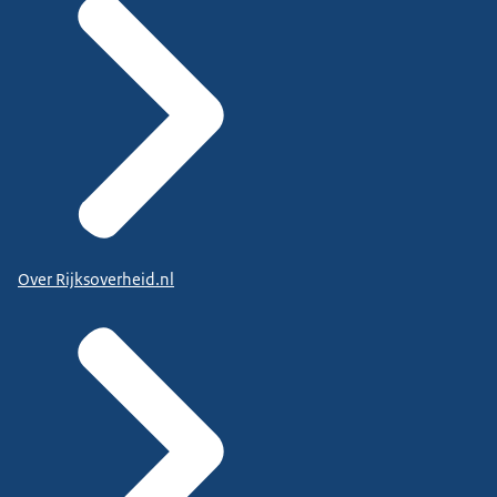
Over Rijksoverheid.nl