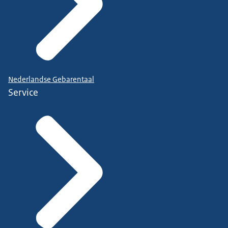
Nederlandse Gebarentaal
Service