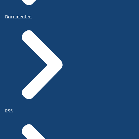
Documenten
RSS