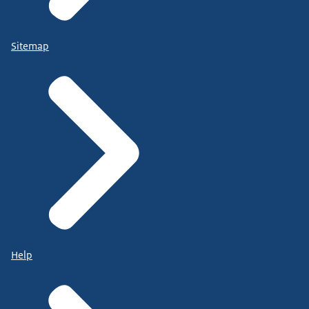
Sitemap
Help