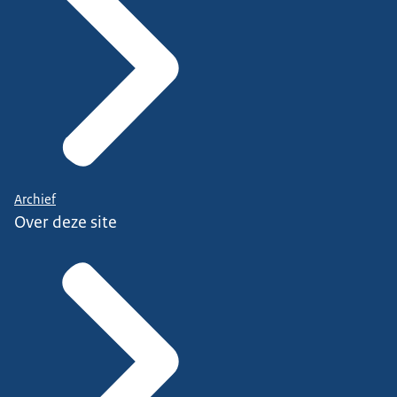
Archief
Over deze site