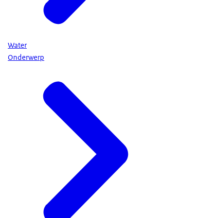
Water
Onderwerp