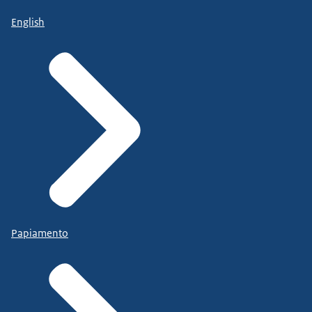
English
Papiamento