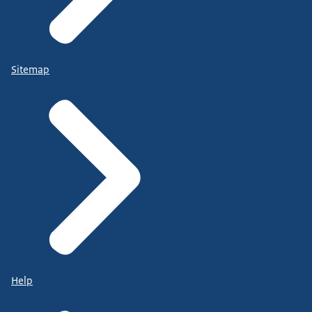
Sitemap
Help