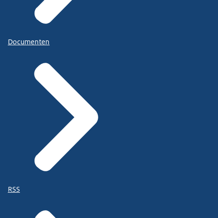
Documenten
RSS