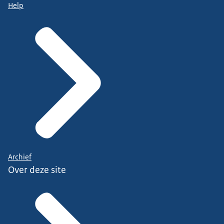
Help
Archief
Over deze site