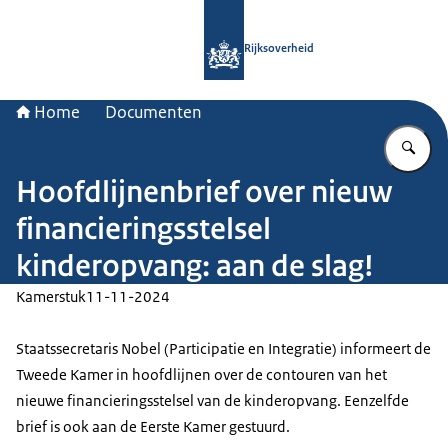
Naar de homepage van Rijksoverheid
Rijksoverheid
Home
Documenten
Vu
Hoofdlijnenbrief over nieuw
financieringsstelsel
kinderopvang: aan de slag!
Kamerstuk
11-11-2024
Staatssecretaris Nobel (Participatie en Integratie) informeert de
Tweede Kamer in hoofdlijnen over de contouren van het
nieuwe financieringsstelsel van de kinderopvang. Eenzelfde
brief is ook aan de Eerste Kamer gestuurd.