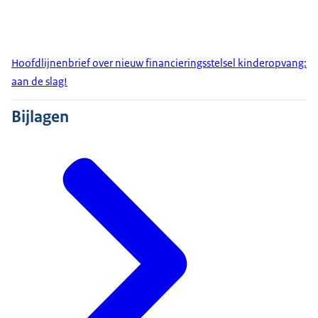
Hoofdlijnenbrief over nieuw financieringsstelsel kinderopvang:
aan de slag!
Bijlagen