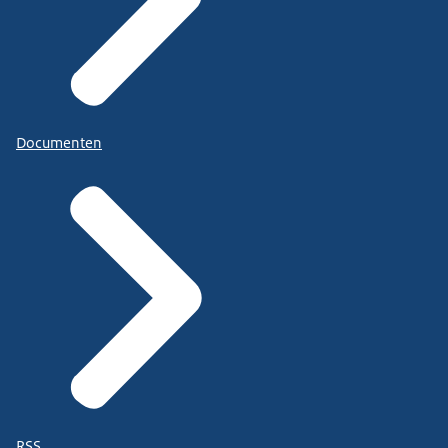
Documenten
RSS