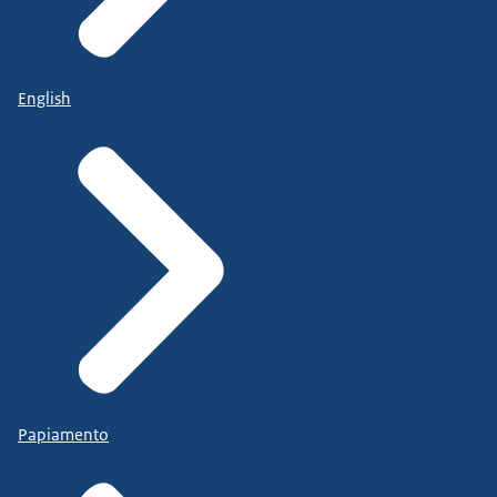
English
Papiamento