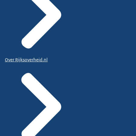
Over Rijksoverheid.nl