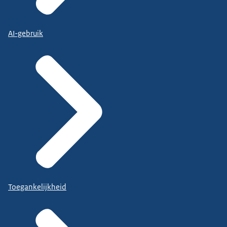
AI-gebruik
Toegankelijkheid