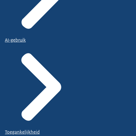
AI-gebruik
Toegankelijkheid