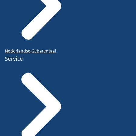
Nederlandse Gebarentaal
Service