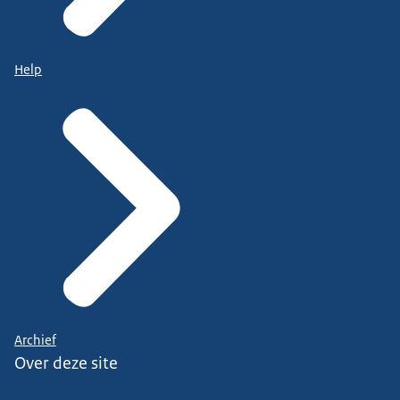
Help
Archief
Over deze site