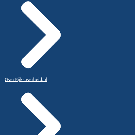
Over Rijksoverheid.nl