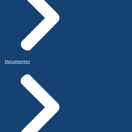
Documenten