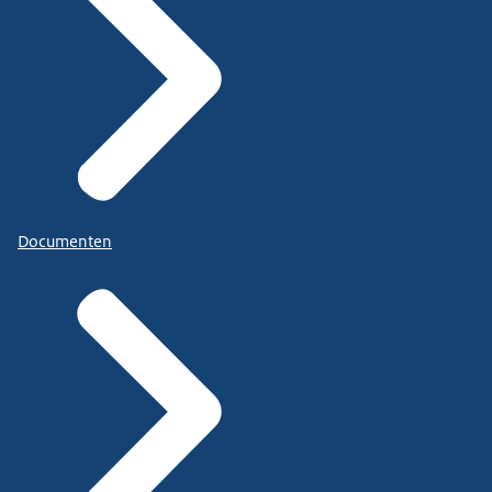
Documenten