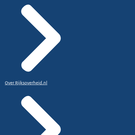
Over Rijksoverheid.nl