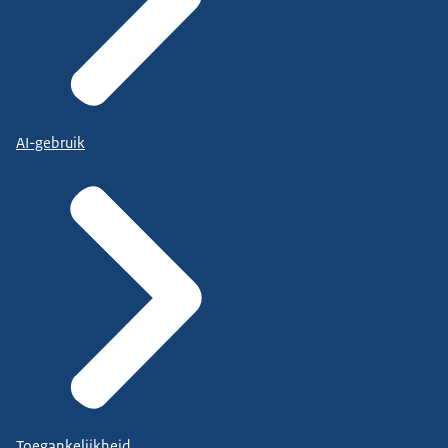
AI-gebruik
Toegankelijkheid