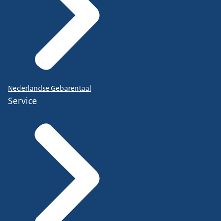
Nederlandse Gebarentaal
Service