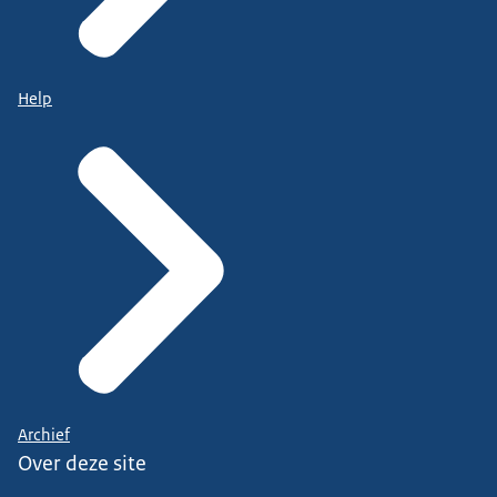
Help
Archief
Over deze site