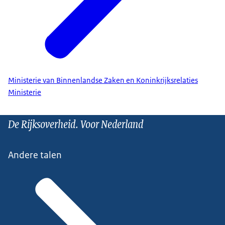
Ministerie van Binnenlandse Zaken en Koninkrijksrelaties
Ministerie
De Rijksoverheid. Voor Nederland
Andere talen