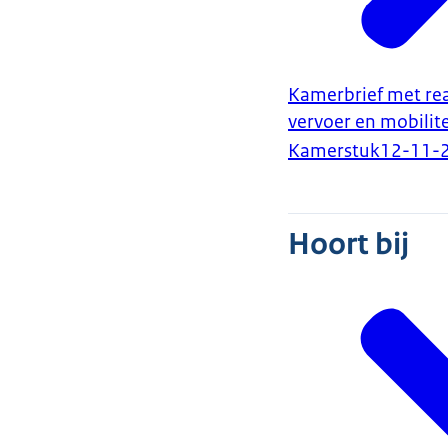
Kamerbrief met rea
vervoer en mobilite
Kamerstuk
12-11-
Hoort bij