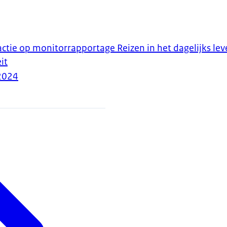
ctie op monitorrapportage Reizen in het dagelijks lev
it
2024