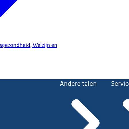
ksgezondheid, Welzijn en
Andere talen
Servic