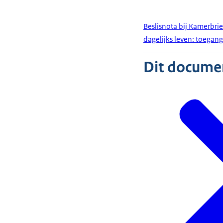
Beslisnota bij Kamerbri
dagelijks leven: toegang
Dit document