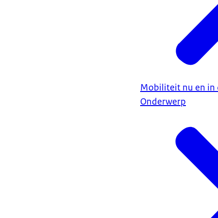
Mobiliteit nu en i
Onderwerp