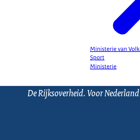
Ministerie van Vol
Sport
Ministerie
De Rijksoverheid. Voor Nederland