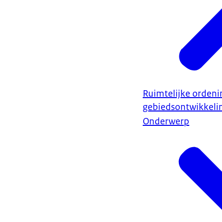
Ruimtelijke ordeni
gebiedsontwikkeli
Onderwerp