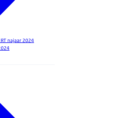
IRT najaar 2024
2024