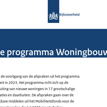
Naar de homepage van Rijksoverheid
Rijksoverheid
ge programma Woningbouwe
t de voortgang van de afspraken uit het programma
it in 2023. Het programma richt zich op de
uiting van nieuwe woningen in 17 grootschalige
es en daarbuiten. De afspraken gaan over de
kbare middelen uit het Mobiliteitsfonds voor de