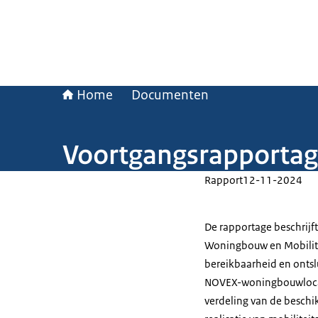
Home
Documenten
Voortgangsrapporta
Rapport
12-11-2024
De rapportage beschrijf
Woningbouw en Mobilite
bereikbaarheid en ontsl
NOVEX-woningbouwlocati
verdeling van de beschi