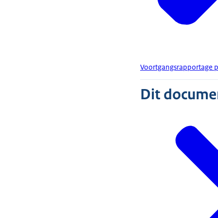
Voortgangsrapportage 
Dit document