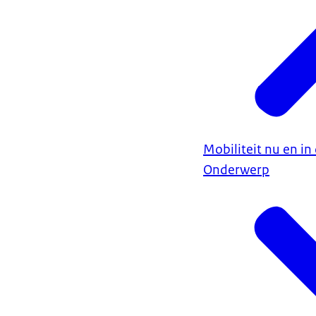
Mobiliteit nu en i
Onderwerp