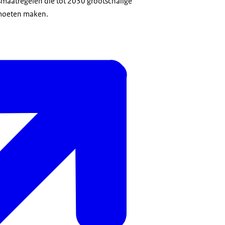
tsmaatregelen die tot 2030 grootschalige
moeten maken.