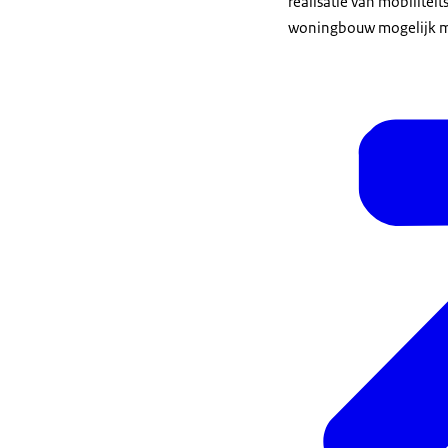
realisatie van mobilitei
woningbouw mogelijk 