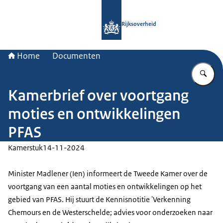
Naar de homepage van Rijksoverheid
Rijksoverheid
Home
Documenten
Vu
Kamerbrief over voortgang
moties en ontwikkelingen
PFAS
Kamerstuk
14-11-2024
Minister Madlener (Ien) informeert de Tweede Kamer over de
voortgang van een aantal moties en ontwikkelingen op het
gebied van PFAS. Hij stuurt de Kennisnotitie 'Verkenning
Chemours en de Westerschelde; advies voor onderzoeken naar