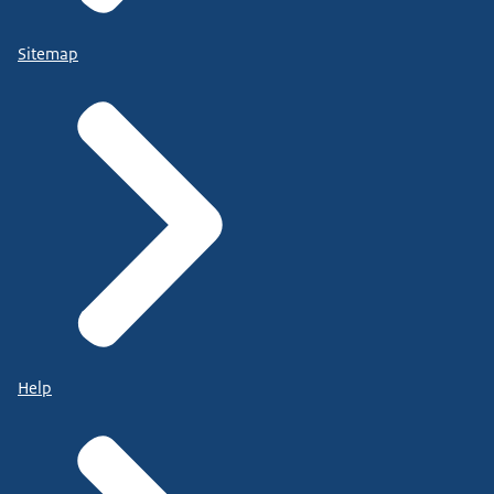
Sitemap
Help