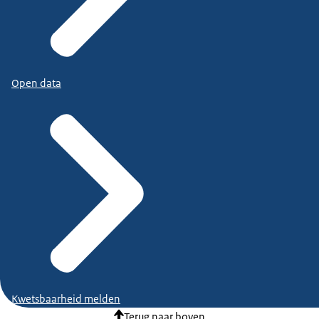
Open data
Kwetsbaarheid melden
Terug naar boven