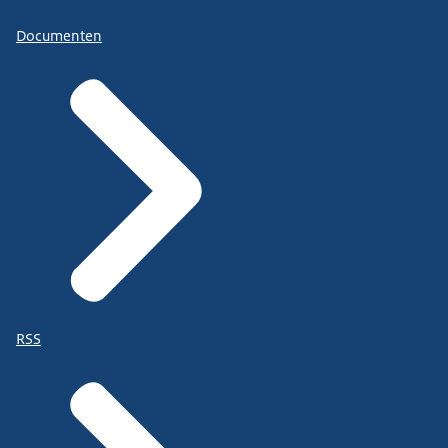
Documenten
RSS