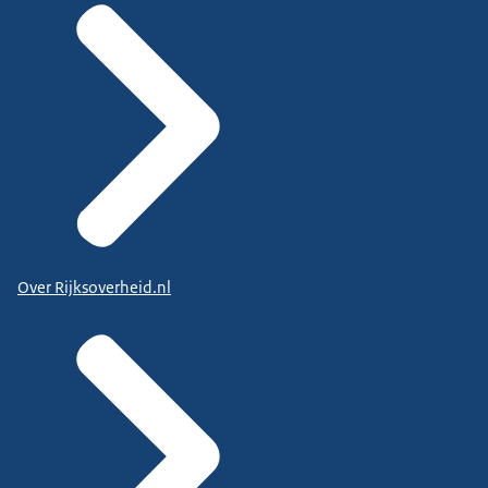
Over Rijksoverheid.nl