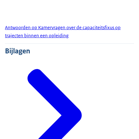
Antwoorden op Kamervragen over de capaciteitsfixus op
trajecten binnen een opleiding
Bijlagen