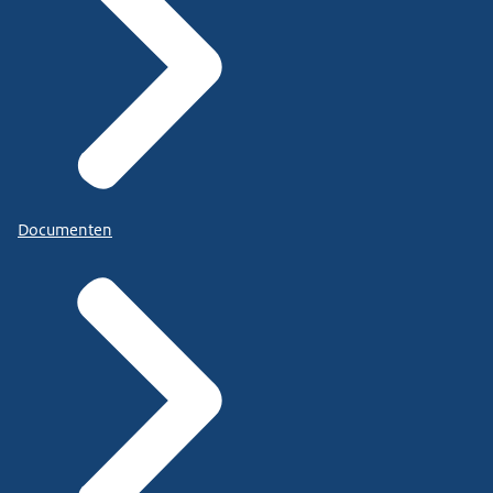
Documenten