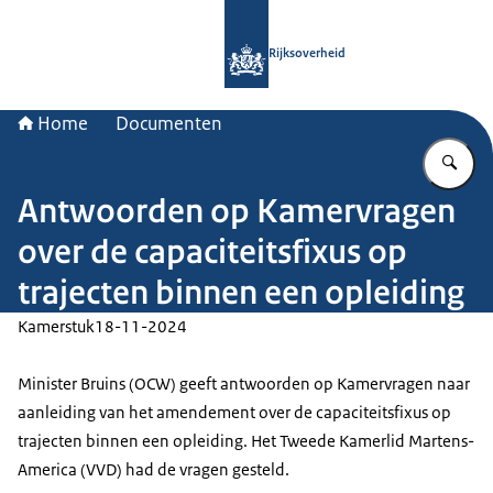
Naar de homepage van Rijksoverheid
Rijksoverheid
Home
Documenten
Vu
Antwoorden op Kamervragen
over de capaciteitsfixus op
trajecten binnen een opleiding
Kamerstuk
18-11-2024
Minister Bruins (OCW) geeft antwoorden op Kamervragen naar
aanleiding van het amendement over de capaciteitsfixus op
trajecten binnen een opleiding. Het Tweede Kamerlid Martens-
America (VVD) had de vragen gesteld.