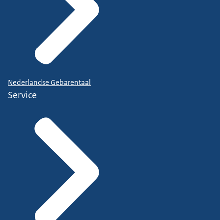
Nederlandse Gebarentaal
Service