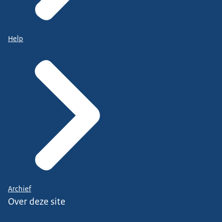
Help
Archief
Over deze site