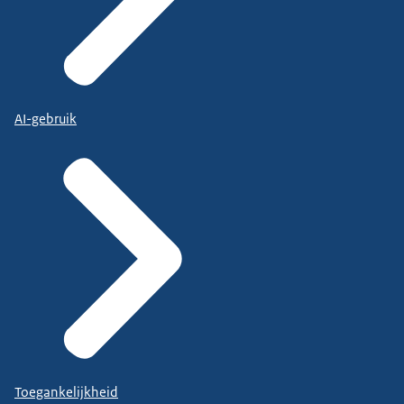
AI-gebruik
Toegankelijkheid