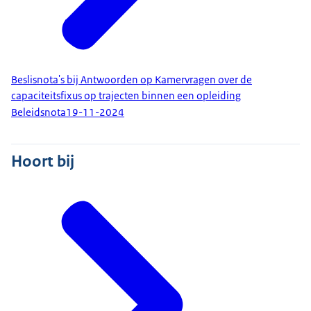
Beslisnota's bij Antwoorden op Kamervragen over de
capaciteitsfixus op trajecten binnen een opleiding
Beleidsnota
19-11-2024
Hoort bij