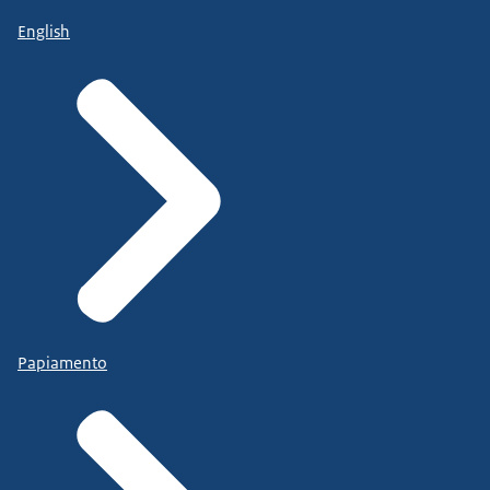
English
Papiamento