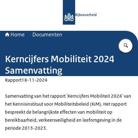
Naar de homepage van Rijksoverheid
Rijksoverheid
Home
Documenten
Vu
Kerncijfers Mobiliteit 2024
Samenvatting
Rapport
18-11-2024
Samenvatting van het rapport 'Kerncijfers Mobiliteit 2024' van
het Kennisinstituut voor Mobiliteitsbeleid (KiM). Het rapport
bespreekt de belangrijkste effecten van mobiliteit op
bereikbaarheid, verkeersveiligheid en leefomgeving in de
periode 2013-2023.