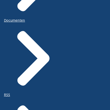
Documenten
RSS