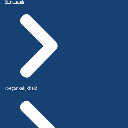
AI-gebruik
Toegankelijkheid