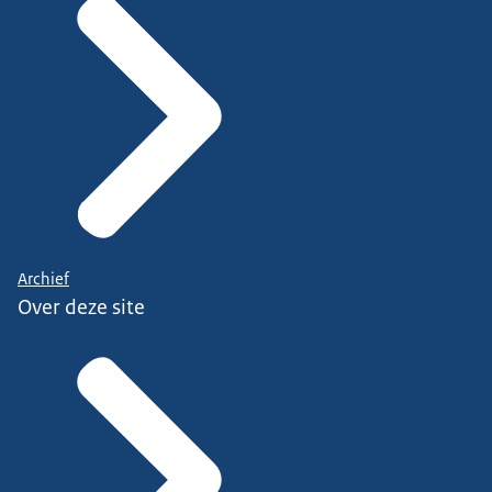
Archief
Over deze site