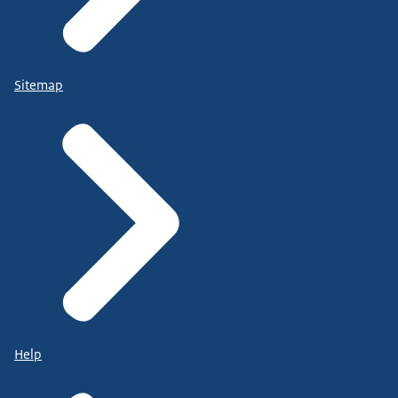
Sitemap
Help