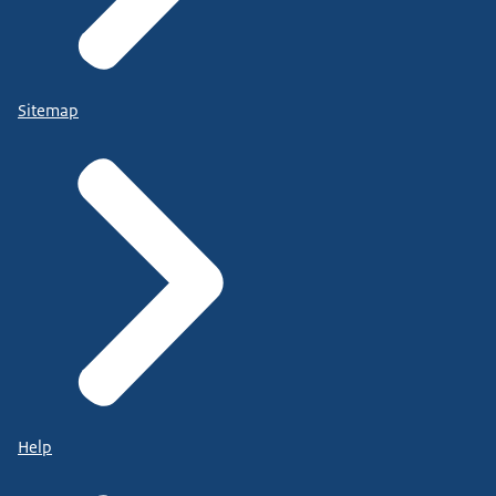
Sitemap
Help