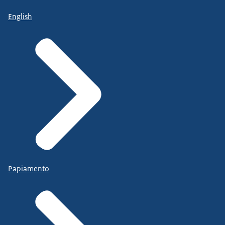
English
Papiamento