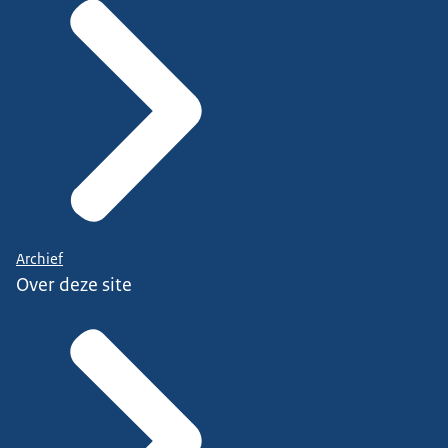
Archief
Over deze site