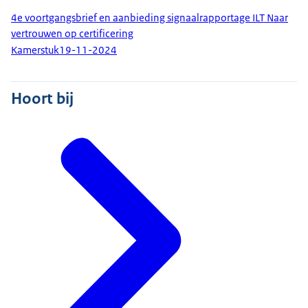
4e voortgangsbrief en aanbieding signaalrapportage ILT Naar
vertrouwen op certificering
Kamerstuk
19-11-2024
Hoort bij