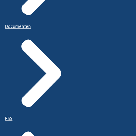
Documenten
RSS