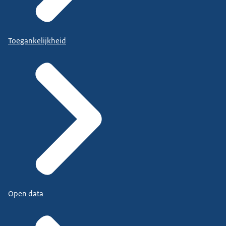
Toegankelijkheid
Open data