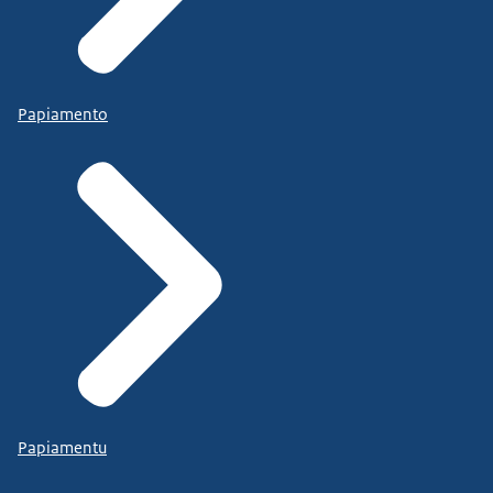
Papiamento
Papiamentu