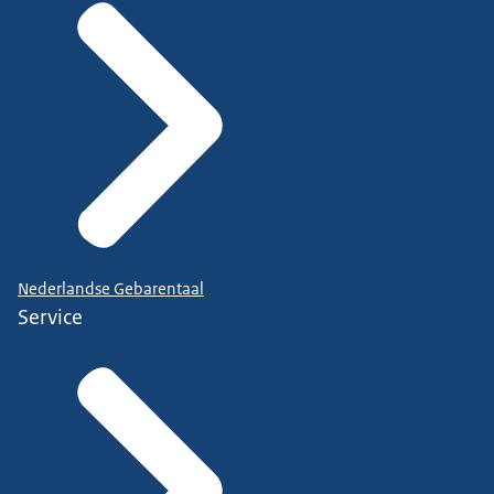
Nederlandse Gebarentaal
Service