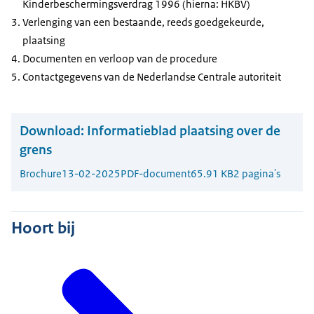
Kinderbeschermingsverdrag 1996 (hierna: HKBV)
Verlenging van een bestaande, reeds goedgekeurde,
plaatsing
Documenten en verloop van de procedure
Contactgegevens van de Nederlandse Centrale autoriteit
Download:
Informatieblad plaatsing over de
grens
Brochure
13-02-2025
PDF-document
65.91 KB
2 pagina's
Hoort bij