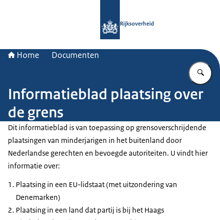
Naar de homepage van Rijksoverheid
Rijksoverheid
Home
Documenten
Vu
Informatieblad plaatsing over
de grens
Dit informatieblad is van toepassing op grensoverschrijdende
plaatsingen van minderjarigen in het buitenland door
Nederlandse gerechten en bevoegde autoriteiten. U vindt hier
informatie over:
Plaatsing in een EU-lidstaat (met uitzondering van
Denemarken)
Plaatsing in een land dat partij is bij het Haags