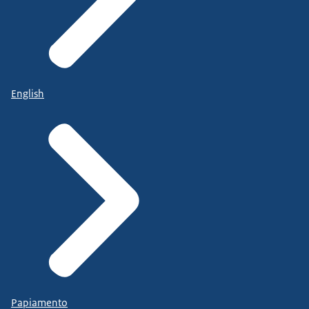
English
Papiamento