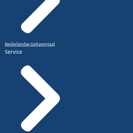
Nederlandse Gebarentaal
Service