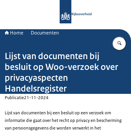
Naar de homepage van Rijksoverheid
Rijksoverheid
Home
Documenten
Vu
Lijst van documenten bij
besluit op Woo-verzoek over
privacyaspecten
Handelsregister
Publicatie
21-11-2024
Lijst van documenten bij een besluit op een verzoek om
informatie die gaat over het recht op privacy en bescherming
van persoonsgegevens die worden verwerkt in het