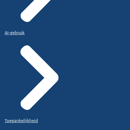
AI-gebruik
Toegankelijkheid