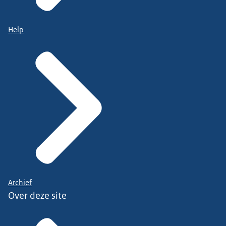
Help
Archief
Over deze site