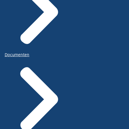
Documenten