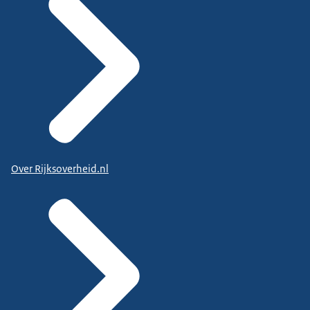
Over Rijksoverheid.nl