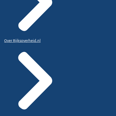
Over Rijksoverheid.nl