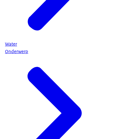
Water
Onderwerp