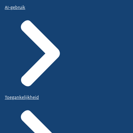
AI-gebruik
Toegankelijkheid