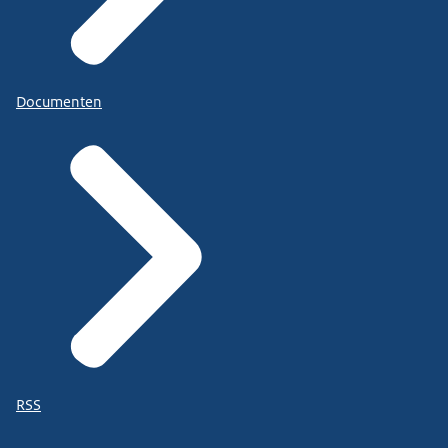
Documenten
RSS