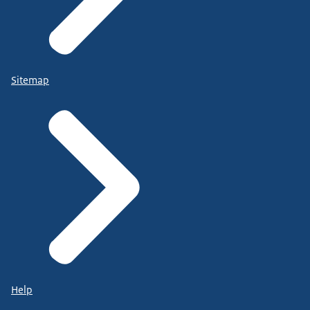
Sitemap
Help