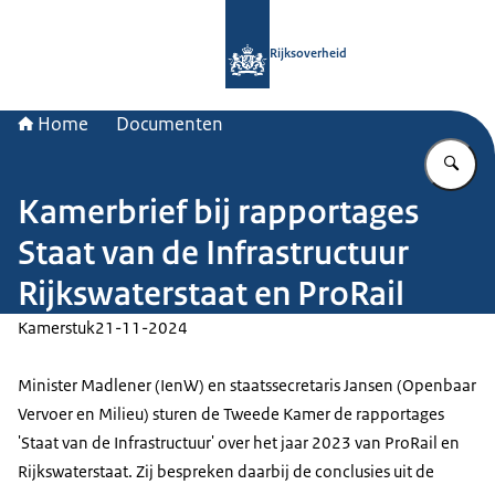
Naar de homepage van Rijksoverheid
Rijksoverheid
Home
Documenten
Vu
Kamerbrief bij rapportages
Staat van de Infrastructuur
Rijkswaterstaat en ProRail
Kamerstuk
21-11-2024
Minister Madlener (IenW) en staatssecretaris Jansen (Openbaar
Vervoer en Milieu) sturen de Tweede Kamer de rapportages
'Staat van de Infrastructuur' over het jaar 2023 van ProRail en
Rijkswaterstaat. Zij bespreken daarbij de conclusies uit de