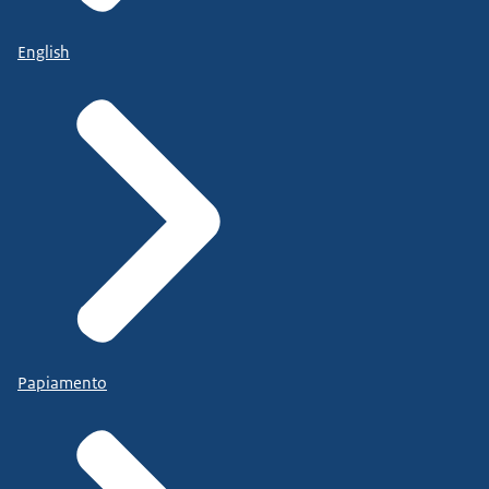
English
Papiamento