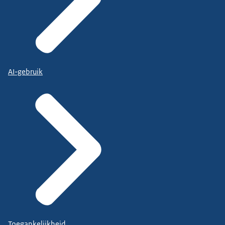
AI-gebruik
Toegankelijkheid