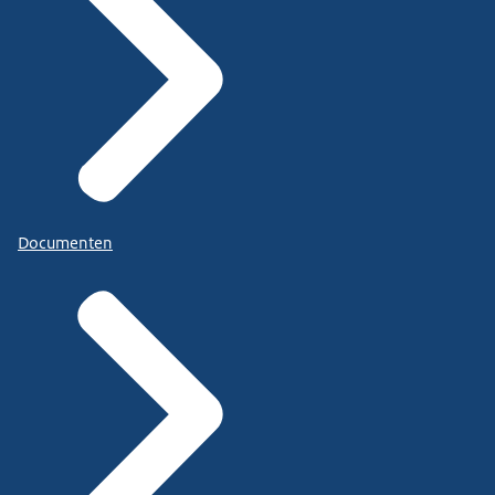
Documenten