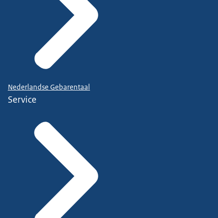
Nederlandse Gebarentaal
Service