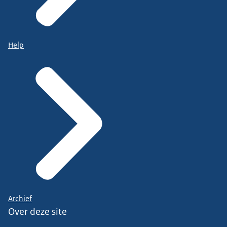
Help
Archief
Over deze site