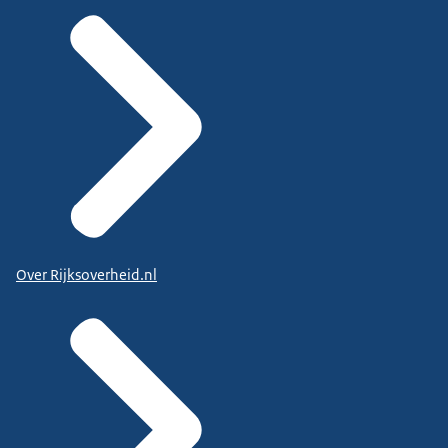
Over Rijksoverheid.nl