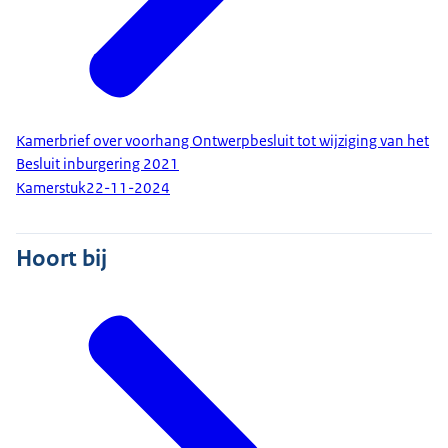
Kamerbrief over voorhang Ontwerpbesluit tot wijziging van het
Besluit inburgering 2021
Kamerstuk
22-11-2024
Hoort bij