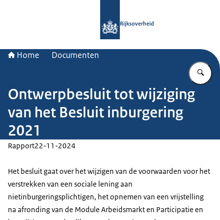
Naar de homepage van Rijksoverheid
Rijksoverheid
Home
Documenten
Vu
Ontwerpbesluit tot wijziging
van het Besluit inburgering
2021
Rapport
22-11-2024
Het besluit gaat over het wijzigen van de voorwaarden voor het
verstrekken van een sociale lening aan
nietinburgeringsplichtigen, het opnemen van een vrijstelling
na afronding van de Module Arbeidsmarkt en Participatie en