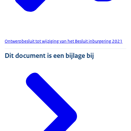
Ontwerpbesluit tot wijziging van het Besluit inburgering 2021
Dit document is een bijlage bij