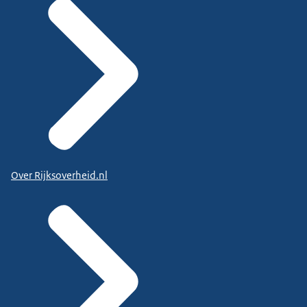
Over Rijksoverheid.nl