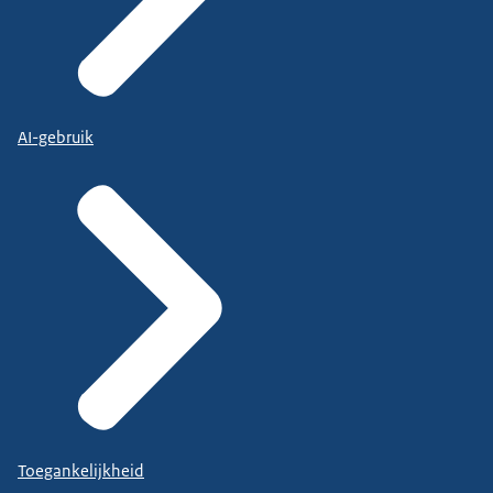
AI-gebruik
Toegankelijkheid