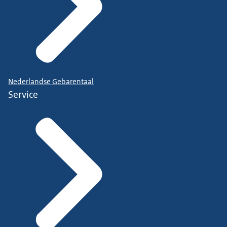
Nederlandse Gebarentaal
Service