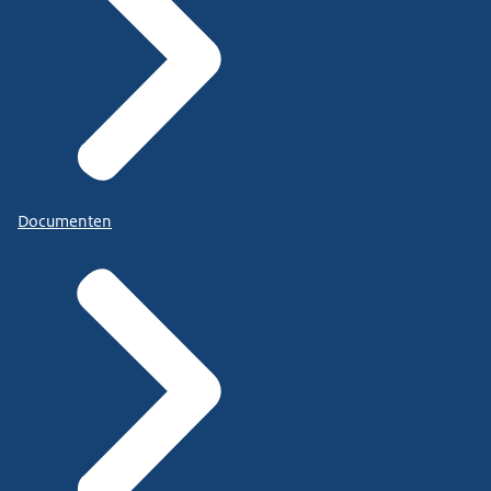
Documenten