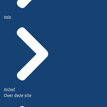
Help
Archief
Over deze site