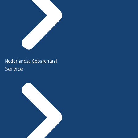
Nederlandse Gebarentaal
Service