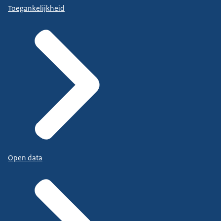
Toegankelijkheid
Open data