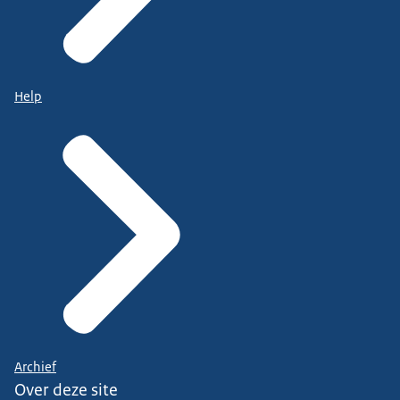
Help
Archief
Over deze site