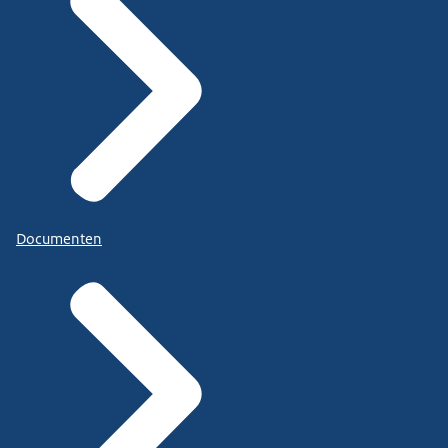
Documenten