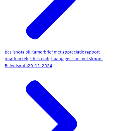
Beslisnota bij Kamerbrief met appreciatie rapport
onafhankelijk bestuurlijk aanjager slim met stroom
Beleidsnota
20-11-2024