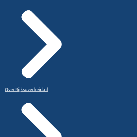
Over Rijksoverheid.nl