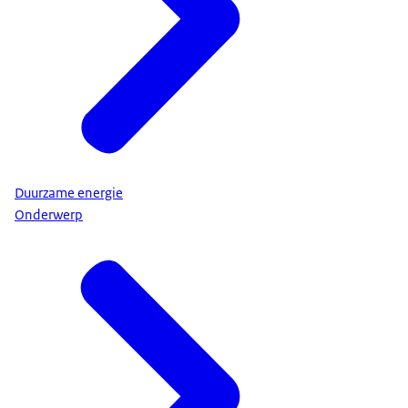
Duurzame energie
Onderwerp