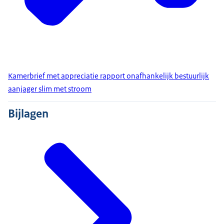
Kamerbrief met appreciatie rapport onafhankelijk bestuurlijk
aanjager slim met stroom
Bijlagen