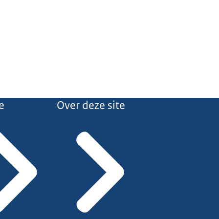
e
Over deze site