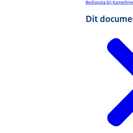
Beslisnota bij Kamerbri
Dit document