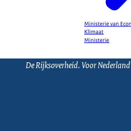
Ministerie van Ec
Klimaat
Ministerie
De Rijksoverheid. Voor Nederland