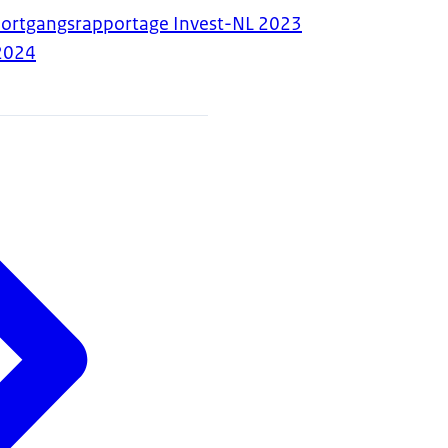
oortgangsrapportage Invest-NL 2023
2024