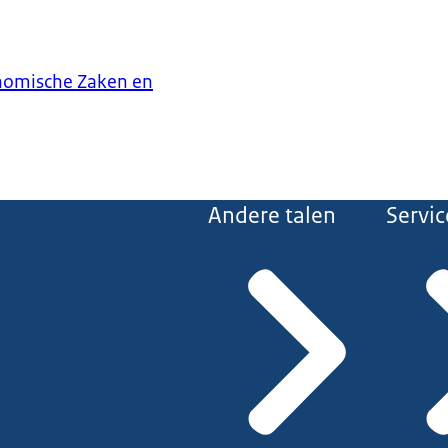
onomische Zaken en
Andere talen
Servic