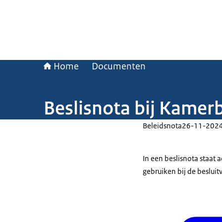
Home
Documenten
Beslisnota bij Kamer
Beleidsnota
26-11-202
In een beslisnota staat
gebruiken bij de beslui