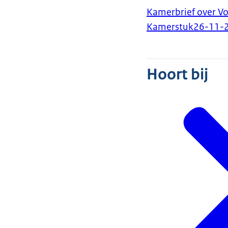
Kamerbrief over V
Kamerstuk
26-11-
Hoort bij