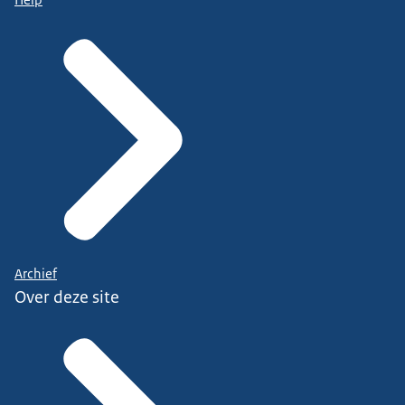
Help
Archief
Over deze site