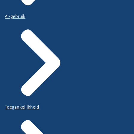
AI-gebruik
Toegankelijkheid