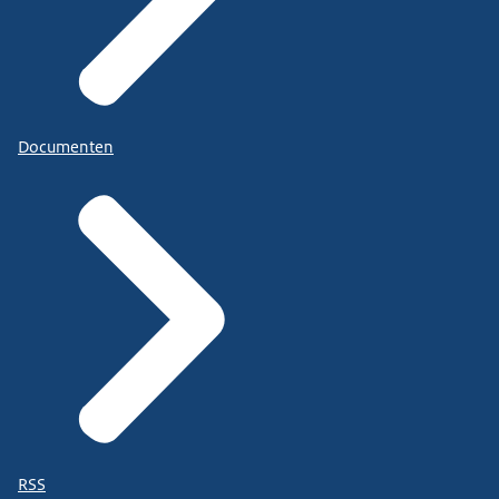
Documenten
RSS