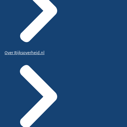
Over Rijksoverheid.nl