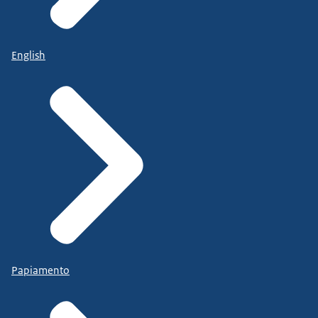
English
Papiamento