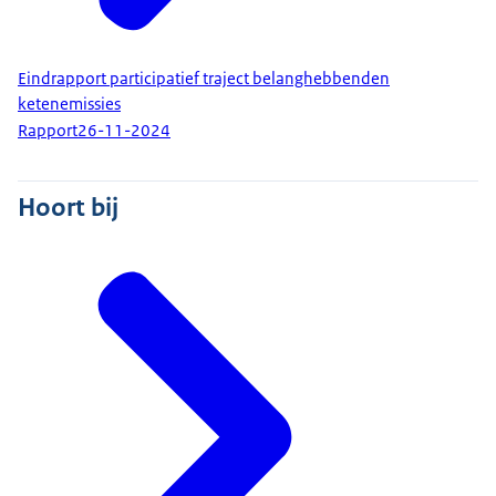
Eindrapport participatief traject belanghebbenden
ketenemissies
Rapport
26-11-2024
Hoort bij