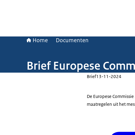
Home
Documenten
Brief Europese Commi
Brief
13-11-2024
De Europese Commissie s
maatregelen uit het mest