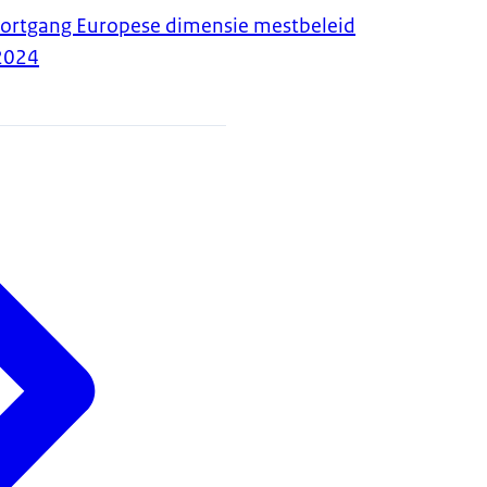
oortgang Europese dimensie mestbeleid
2024