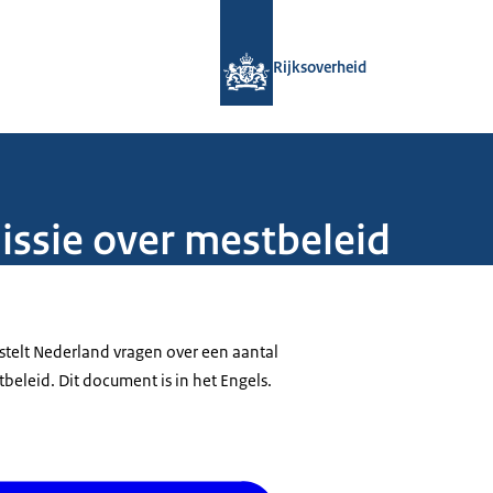
Naar de homepage van Rijksoverheid
Rijksoverheid
ssie over mestbeleid
telt Nederland vragen over een aantal
beleid. Dit document is in het Engels.