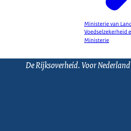
Ministerie van Land
Voedselzekerheid 
Ministerie
De Rijksoverheid. Voor Nederland