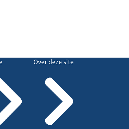
e
Over deze site