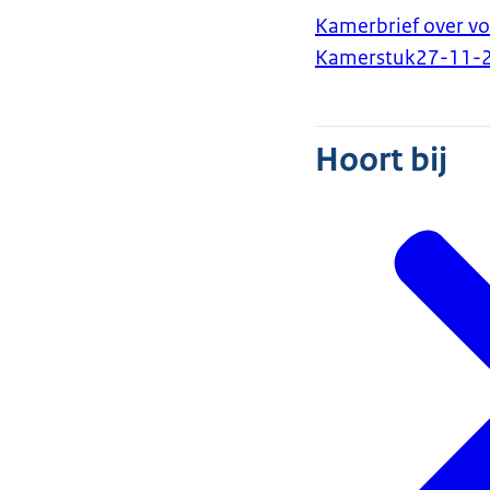
Kamerbrief over v
Kamerstuk
27-11-
Hoort bij