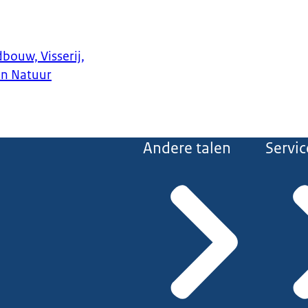
bouw, Visserij,
en Natuur
Andere talen
Servic