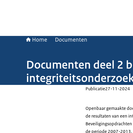
Home
Documenten
Documenten deel 2 bi
integriteitsonderzoe
Publicatie
27-11-2024
Openbaar gemaakte docu
de resultaten van een in
Beveiligingsopdrachten 
de periode 2007-2013. S