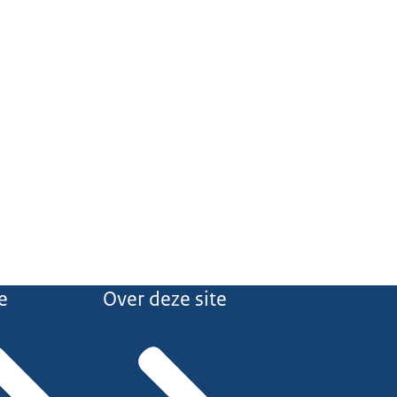
e
Over deze site