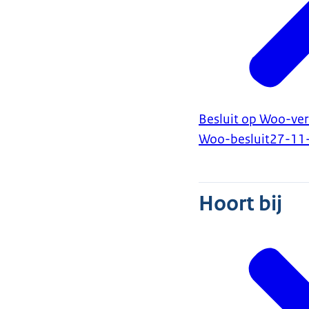
Besluit op Woo-ver
Woo-besluit
27-11
Hoort bij