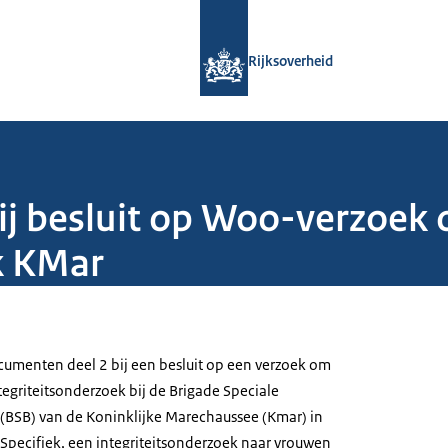
Naar de homepage van Rijksoverheid
Rijksoverheid
j besluit op Woo-verzoek 
k KMar
menten deel 2 bij een besluit op een verzoek om
tegriteitsonderzoek bij de Brigade Speciale
(BSB) van de Koninklijke Marechaussee (Kmar) in
pecifiek, een integriteitsonderzoek naar vrouwen