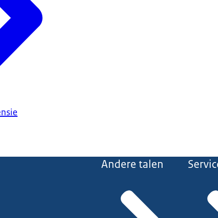
ensie
Andere talen
Servic