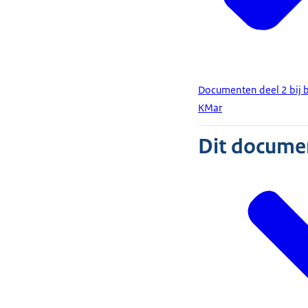
Documenten deel 2 bij b
KMar
Dit document