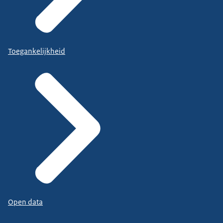
Toegankelijkheid
Open data