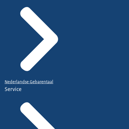
Nederlandse Gebarentaal
Service