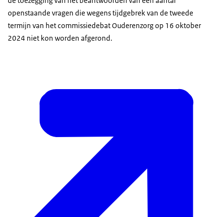
de toezegging van het beantwoorden van een aantal
openstaande vragen die wegens tijdgebrek van de tweede
termijn van het commissiedebat Ouderenzorg op 16 oktober
2024 niet kon worden afgerond.