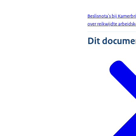
Beslisnota's bij Kamerb
over reikwijdte arbeidsk
Dit document