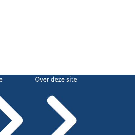
e
Over deze site