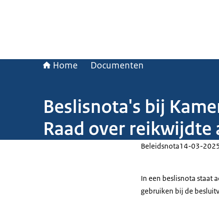
Home
Documenten
Beslisnota's bij Kame
Raad over reikwijdte 
Beleidsnota
14-03-202
In een beslisnota staat
gebruiken bij de beslui