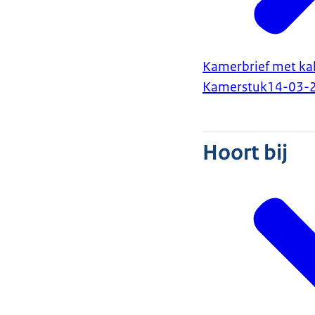
Kamerbrief met kab
Kamerstuk
14-03-
Hoort bij