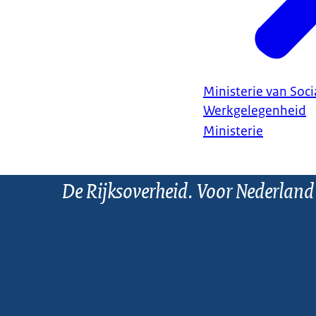
Ministerie van Soc
Werkgelegenheid
Ministerie
De Rijksoverheid. Voor Nederland