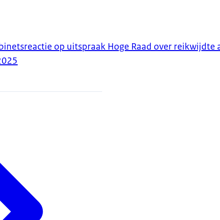
inetsreactie op uitspraak Hoge Raad over reikwijdte 
2025