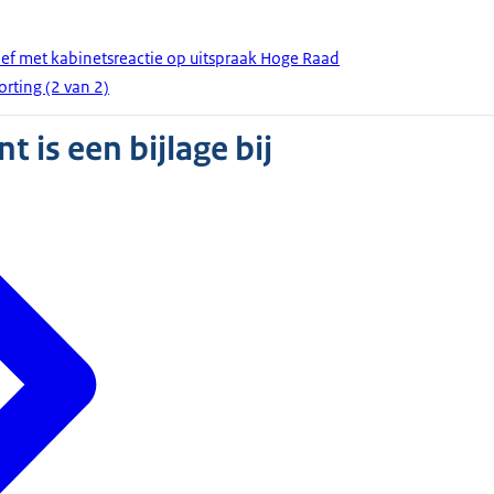
rief met kabinetsreactie op uitspraak Hoge Raad
orting (2 van 2)
 is een bijlage bij