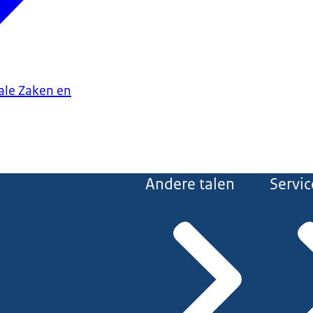
iale Zaken en
Andere talen
Servic