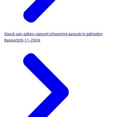
Stand-van-zaken-rapport Uitvoering aanpak in gebieden
Rapport
29-11-2024