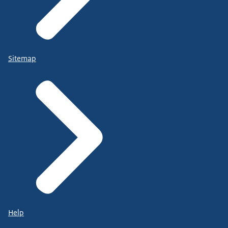
Sitemap
Help