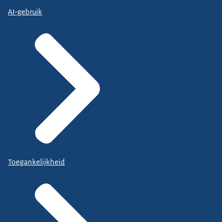
AI-gebruik
Toegankelijkheid