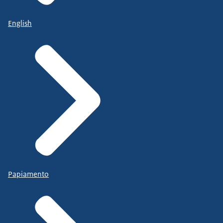
English
Papiamento