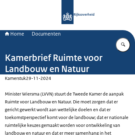
Naar de homepage van Rijksoverheid
Rijksoverheid
Home
Documenten
Vu
Kamerbrief Ruimte voor
Landbouw en Natuur
Kamerstuk
29-11-2024
Minister Wiersma (LVVN) stuurt de Tweede Kamer de aanpak
Ruimte voor Landbouw en Natuur. Die moet zorgen dat er
gericht gewerkt wordt aan wettelijke doelen en dat er
toekomstperspectief komt voor de landbouw; dat er nationale
ruimtelijke keuzes gemaakt worden voor ontwikkeling van
landbouw en natuur en dat er meer samenhang in het