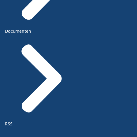
Documenten
RSS