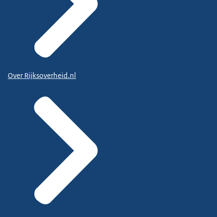
Over Rijksoverheid.nl