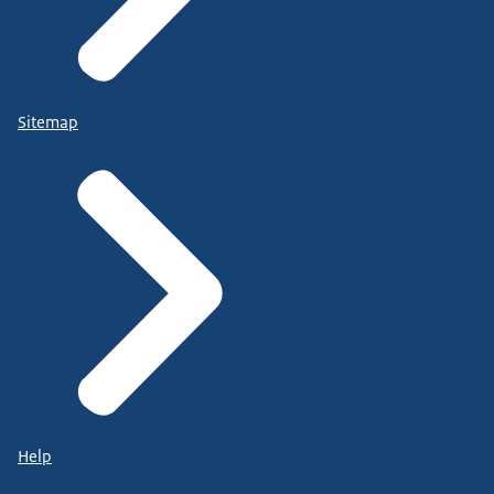
Sitemap
Help