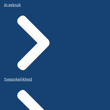
AI-gebruik
Toegankelijkheid