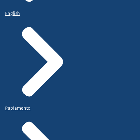
English
Papiamento