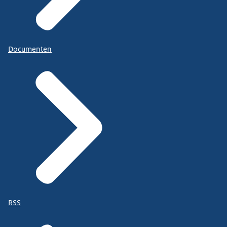
Documenten
RSS