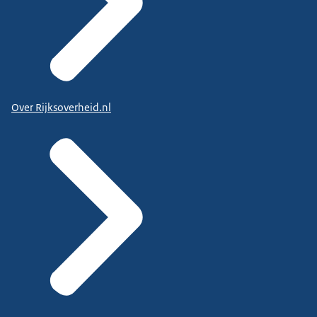
Over Rijksoverheid.nl