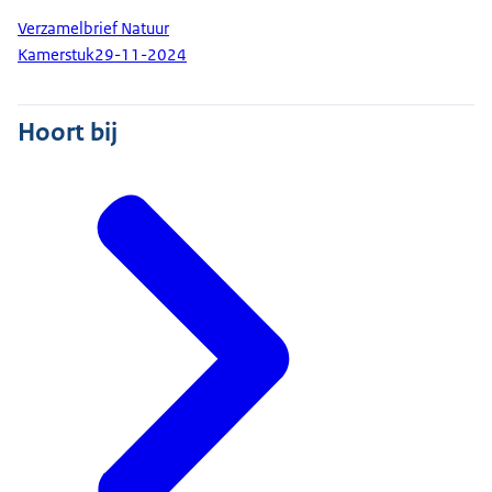
Verzamelbrief Natuur
Kamerstuk
29-11-2024
Hoort bij