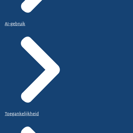
AI-gebruik
Toegankelijkheid