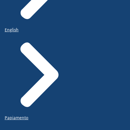
English
Papiamento