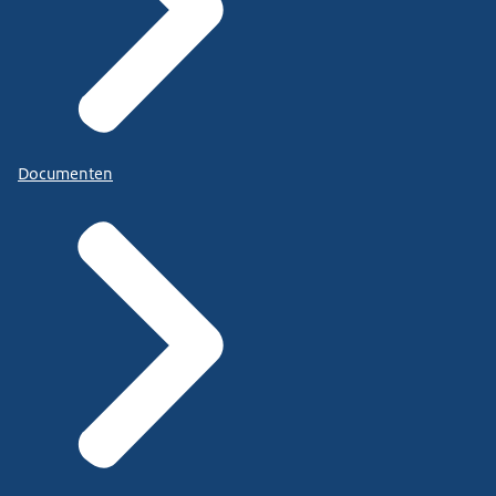
Documenten