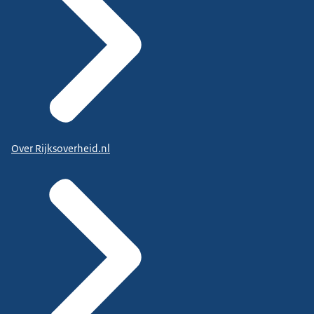
Over Rijksoverheid.nl