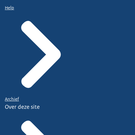
Help
Archief
Over deze site