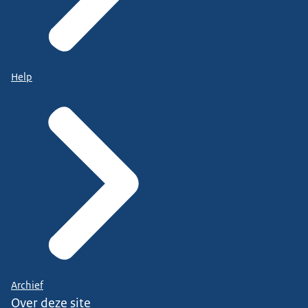
Help
Archief
Over deze site