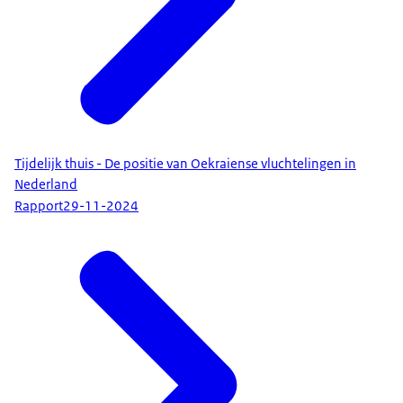
Tijdelijk thuis - De positie van Oekraiense vluchtelingen in
Nederland
Rapport
29-11-2024