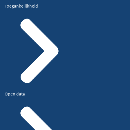
Toegankelijkheid
Open data