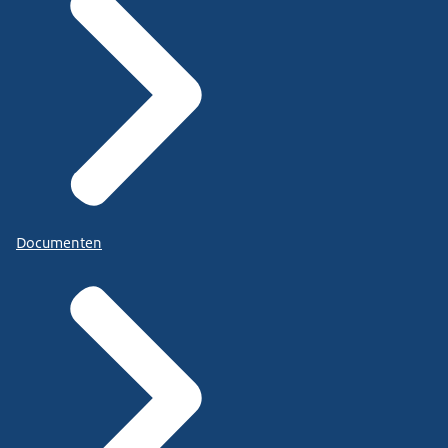
Documenten