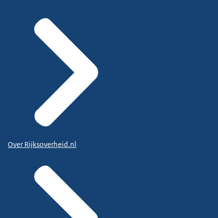
Over Rijksoverheid.nl