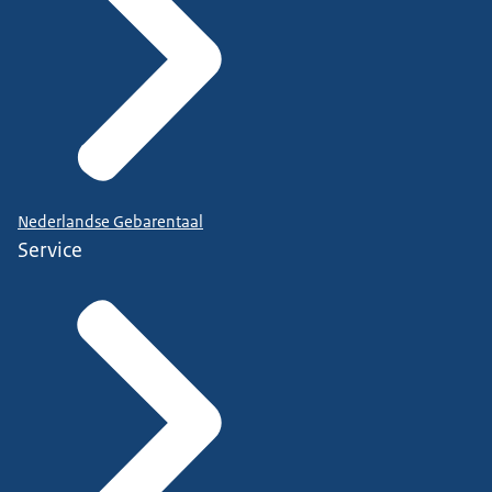
Nederlandse Gebarentaal
Service