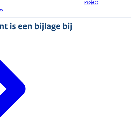
Project
ms
 is een bijlage bij