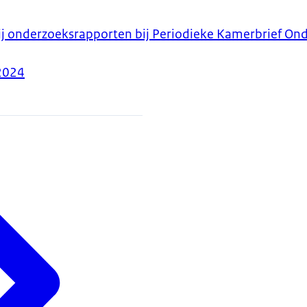
ij onderzoeksrapporten bij Periodieke Kamerbrief Ond
2024