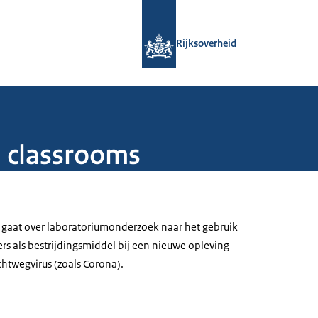
Naar de homepage van Rijksoverheid
Rijksoverheid
in classrooms
t gaat over laboratoriumonderzoek naar het gebruik
rs als bestrijdingsmiddel bij een nieuwe opleving
htwegvirus (zoals Corona).