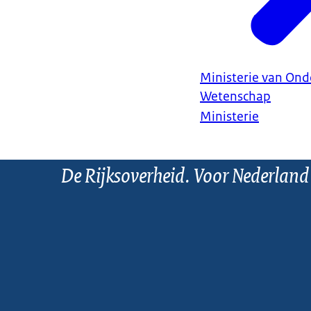
Ministerie van Ond
Wetenschap
Ministerie
De Rijksoverheid. Voor Nederland