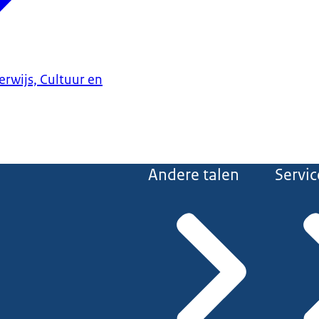
erwijs, Cultuur en
Andere talen
Servic