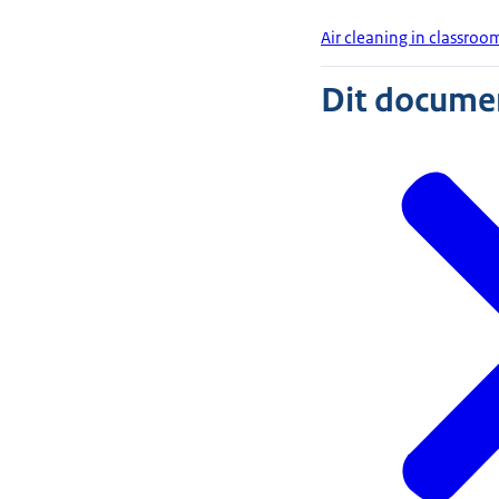
Air cleaning in classroo
Dit document