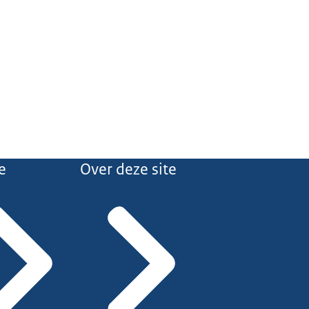
e
Over deze site