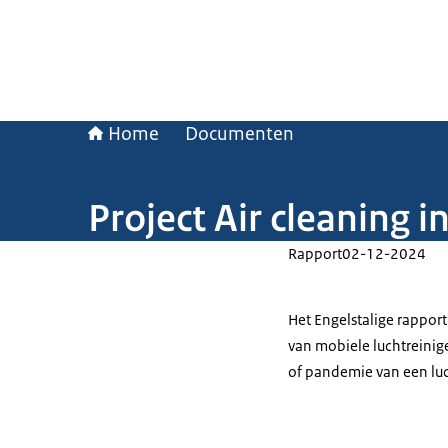
Home
Documenten
Project Air cleaning 
Rapport
02-12-2024
Het Engelstalige rappor
van mobiele luchtreinige
of pandemie van een luc