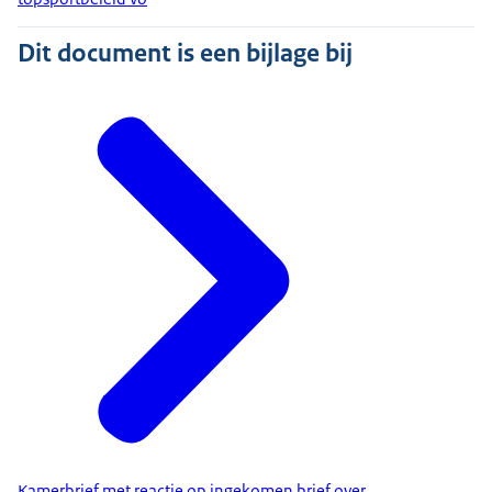
Dit document is een bijlage bij
Kamerbrief met reactie op ingekomen brief over