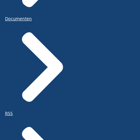
Documenten
RSS