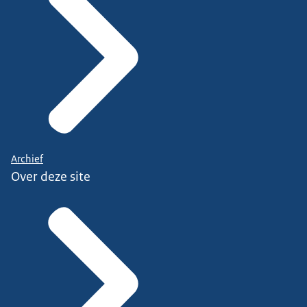
Archief
Over deze site