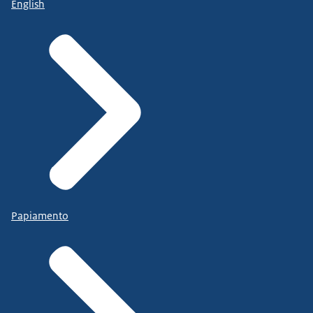
English
Papiamento