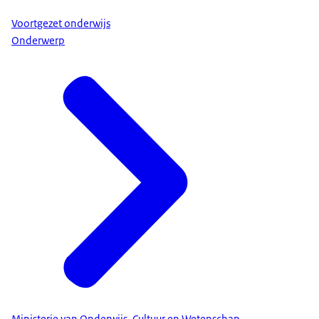
Voortgezet onderwijs
Onderwerp
Ministerie van Onderwijs, Cultuur en Wetenschap