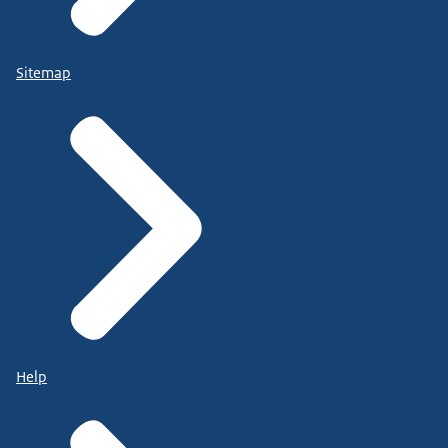
Sitemap
Help