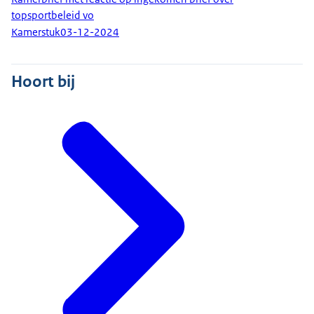
topsportbeleid vo
Kamerstuk
03-12-2024
Hoort bij