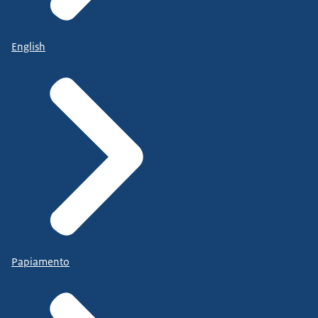
English
Papiamento