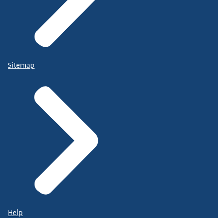
Sitemap
Help