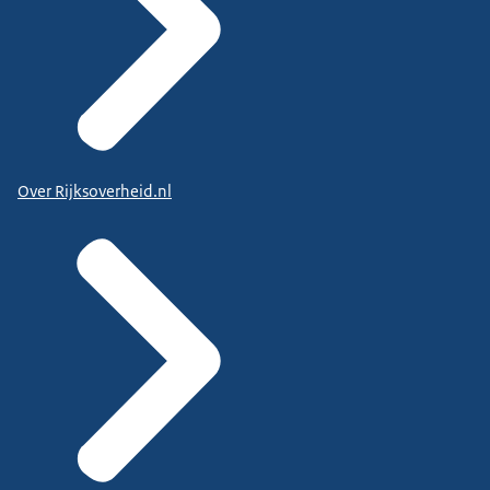
Over Rijksoverheid.nl