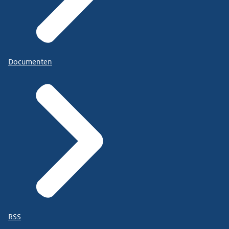
Documenten
RSS