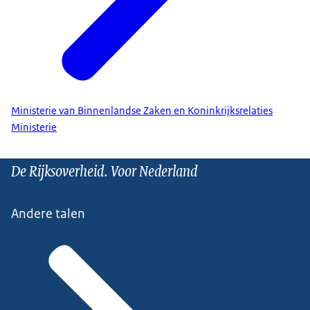
Ministerie van Binnenlandse Zaken en Koninkrijksrelaties
Ministerie
De Rijksoverheid. Voor Nederland
Andere talen