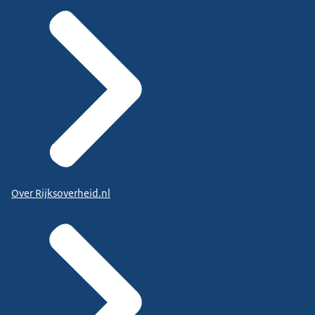
Over Rijksoverheid.nl