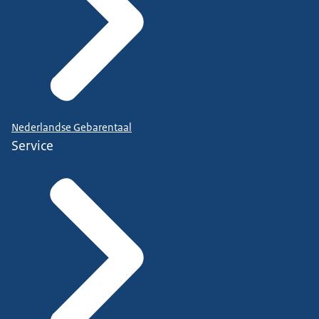
Nederlandse Gebarentaal
Service