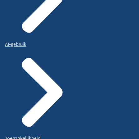
AI-gebruik
Toegankelijkheid