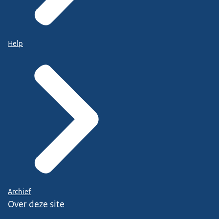
Help
Archief
Over deze site