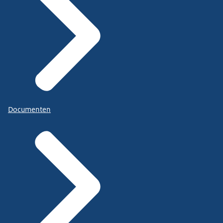
Documenten