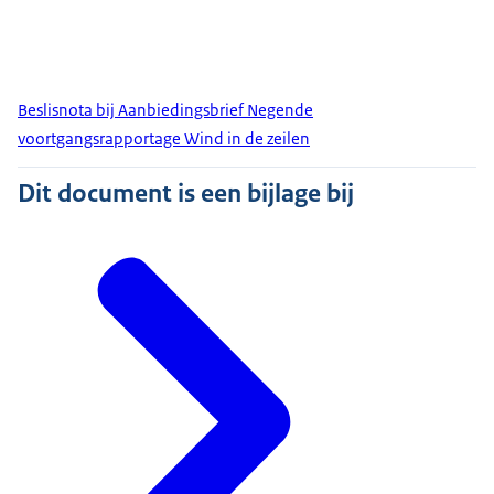
Beslisnota bij Aanbiedingsbrief Negende
voortgangsrapportage Wind in de zeilen
Dit document is een bijlage bij