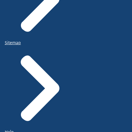
Sitemap
Help