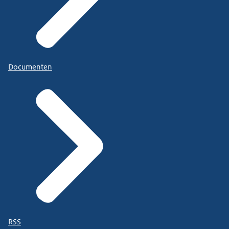
Documenten
RSS