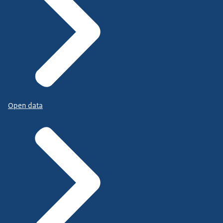
Open data