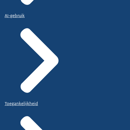
AI-gebruik
Toegankelijkheid