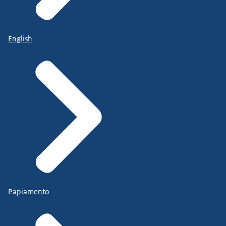
English
Papiamento