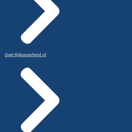
Over Rijksoverheid.nl