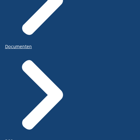
Documenten