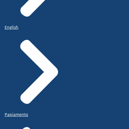
English
Papiamento