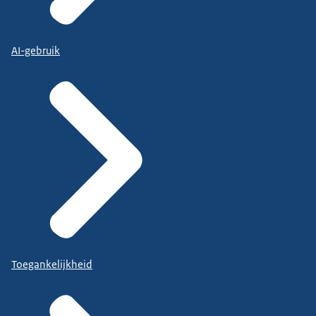
AI-gebruik
Toegankelijkheid