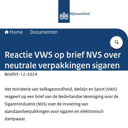
Naar de homepage van Rijksoverheid
Rijksoverheid
Home
Documenten
Vu
Reactie VWS op brief NVS over
neutrale verpakkingen sigaren
Brief
05-12-2024
Het ministerie van Volksgezondheid, Welzijn en Sport (VWS)
reageert op een brief van de Nederlandse Vereniging voor de
Sigarenindustrie (NVS) over de invoering van
standaardverpakkingen voor sigaren en elektronisch
dampwaar.