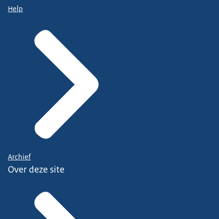
Help
Archief
Over deze site