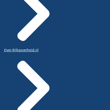
Over Rijksoverheid.nl