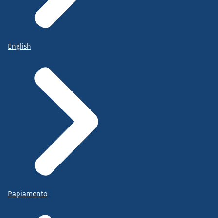
English
Papiamento