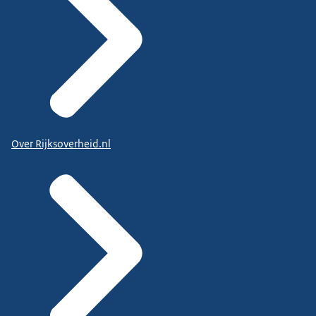
Over Rijksoverheid.nl