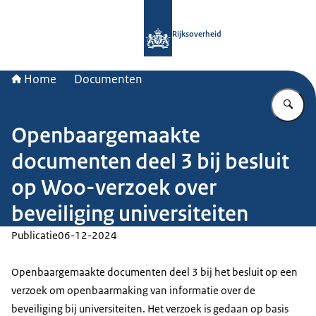
Naar de homepage van Rijksoverheid
Rijksoverheid
Home
Documenten
Vu
Openbaargemaakte
documenten deel 3 bij besluit
op Woo-verzoek over
beveiliging universiteiten
Publicatie
06-12-2024
Openbaargemaakte documenten deel 3 bij het besluit op een
verzoek om openbaarmaking van informatie over de
beveiliging bij universiteiten. Het verzoek is gedaan op basis