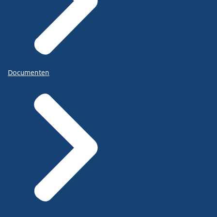
Documenten