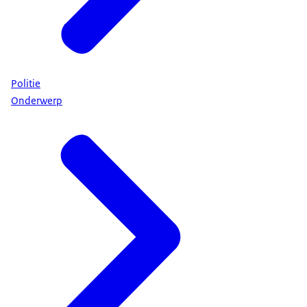
Politie
Onderwerp