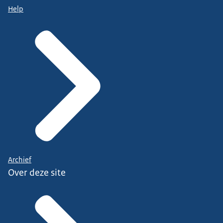
Help
Archief
Over deze site