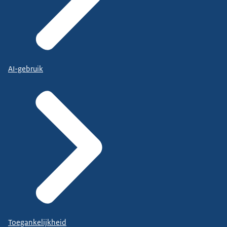
AI-gebruik
Toegankelijkheid