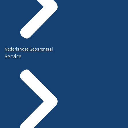
Nederlandse Gebarentaal
Service