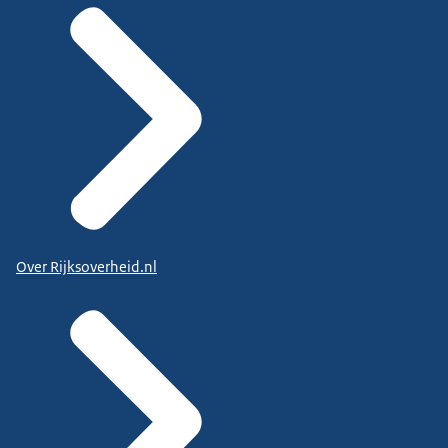
Over Rijksoverheid.nl