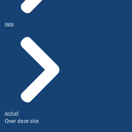
Help
Archief
Over deze site