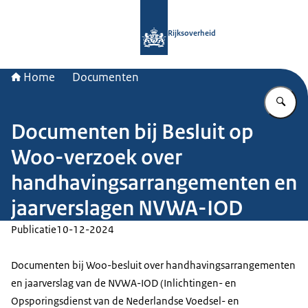
Naar de homepage van Rijksoverheid
Rijksoverheid
Home
Documenten
Vu
Documenten bij Besluit op
Woo-verzoek over
handhavingsarrangementen en
jaarverslagen NVWA-IOD
Publicatie
10-12-2024
Documenten bij Woo-besluit over handhavingsarrangementen
en jaarverslag van de NVWA-IOD (Inlichtingen- en
Opsporingsdienst van de Nederlandse Voedsel- en