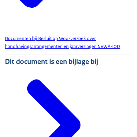
Documenten bij Besluit op Woo-verzoek over
handhavingsarrangementen en jaarverslagen NVWA-IOD
Dit document is een bijlage bij