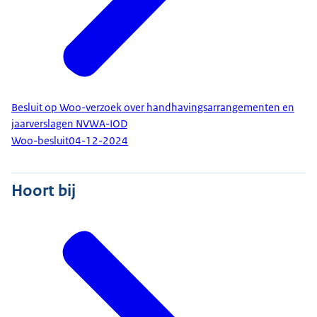
Besluit op Woo-verzoek over handhavingsarrangementen en
jaarverslagen NVWA-IOD
Woo-besluit
04-12-2024
Hoort bij