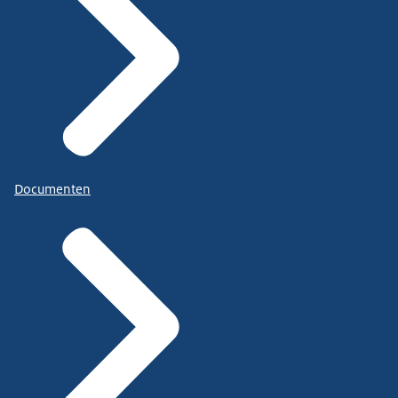
Documenten