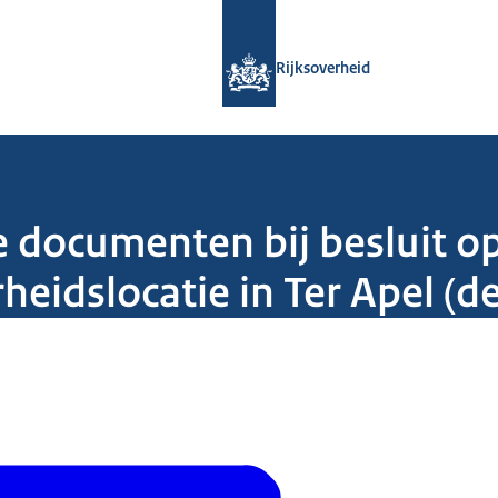
Naar de homepage van Rijksoverheid
Rijksoverheid
 documenten bij besluit 
eidslocatie in Ter Apel (de