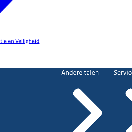
tie en Veiligheid
Andere talen
Servic