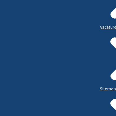
Vacatur
Sitemap