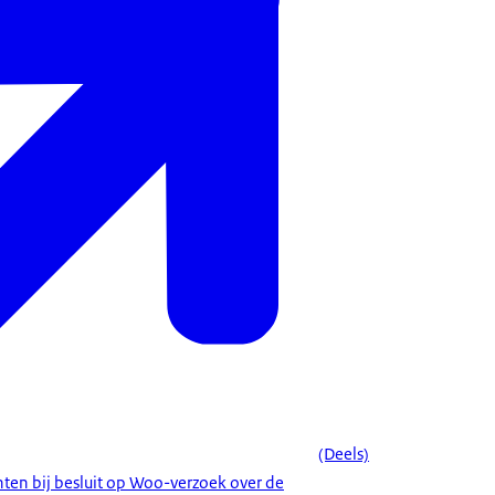
(Deels)
n bij besluit op Woo-verzoek over de