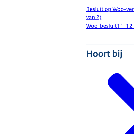
Besluit op Woo-ver
van 2)
Woo-besluit
11-12
Hoort bij