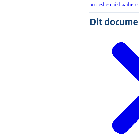
procesbeschikbaarheidslo
Dit document