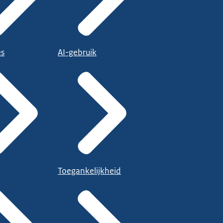
es
AI-gebruik
Toegankelijkheid