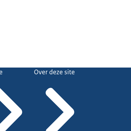
e
Over deze site