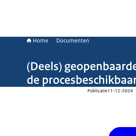
Home
Documenten
(Deels) geopenbaarde
de procesbeschikbaarh
Publicatie
11-12-2024