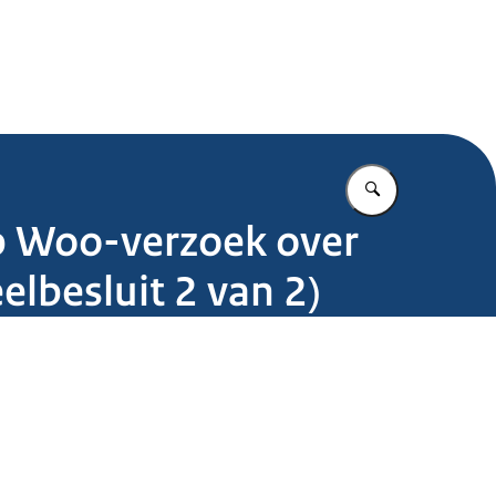
.nl
Vul in wat u z
op Woo-verzoek over
elbesluit 2 van 2)