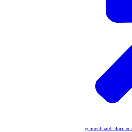
geopenbaarde documente