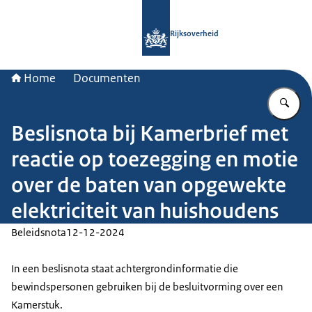
Naar de homepage van Rijksoverheid
Rijksoverheid
Home
Documenten
Vu
Beslisnota bij Kamerbrief met
reactie op toezegging en motie
over de baten van opgewekte
elektriciteit van huishoudens
Beleidsnota
12-12-2024
In een beslisnota staat achtergrondinformatie die
bewindspersonen gebruiken bij de besluitvorming over een
Kamerstuk.