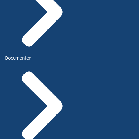
Documenten