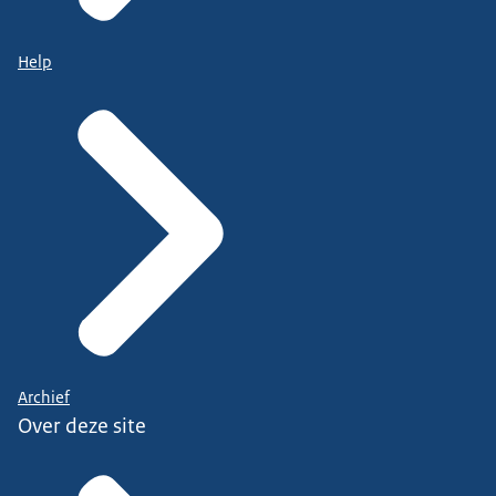
Help
Archief
Over deze site