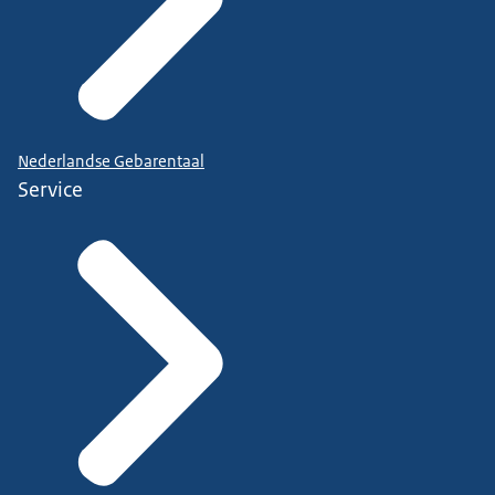
Nederlandse Gebarentaal
Service