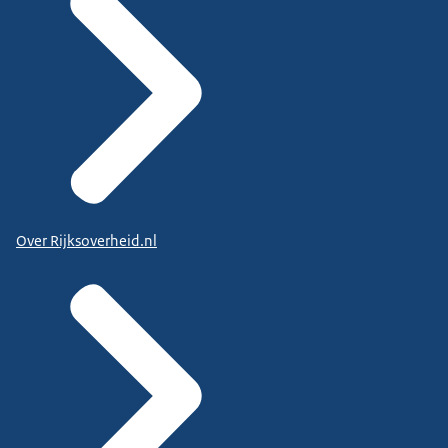
Over Rijksoverheid.nl