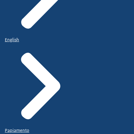
English
Papiamento