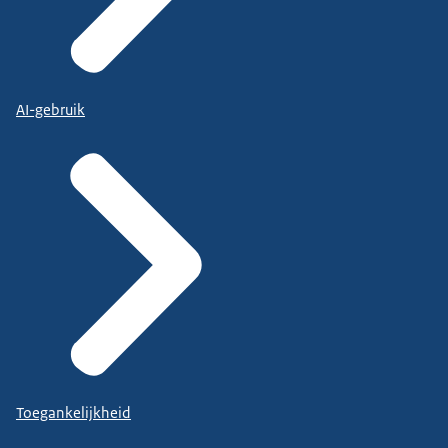
AI-gebruik
Toegankelijkheid