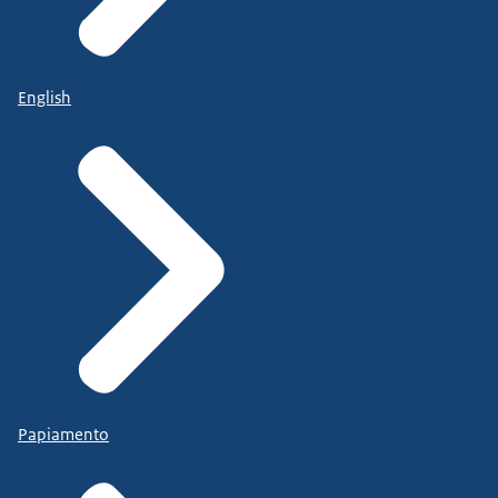
English
Papiamento