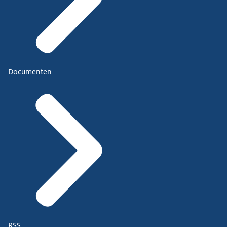
Documenten
RSS