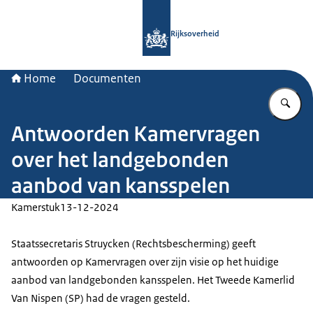
Naar de homepage van Rijksoverheid
Rijksoverheid
Home
Documenten
Vu
Antwoorden Kamervragen
over het landgebonden
aanbod van kansspelen
Kamerstuk
13-12-2024
Staatssecretaris Struycken (Rechtsbescherming) geeft
antwoorden op Kamervragen over zijn visie op het huidige
aanbod van landgebonden kansspelen. Het Tweede Kamerlid
Van Nispen (SP) had de vragen gesteld.