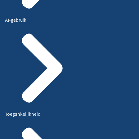
AI-gebruik
Toegankelijkheid