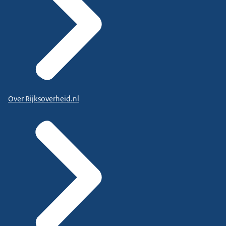
Over Rijksoverheid.nl