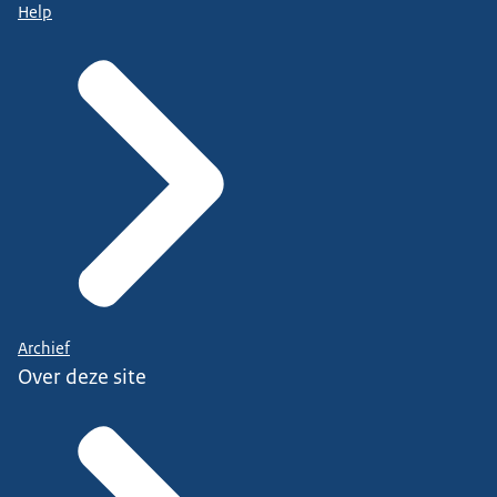
Help
Archief
Over deze site