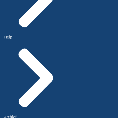
Help
Archief