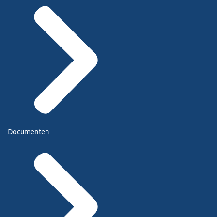
Documenten