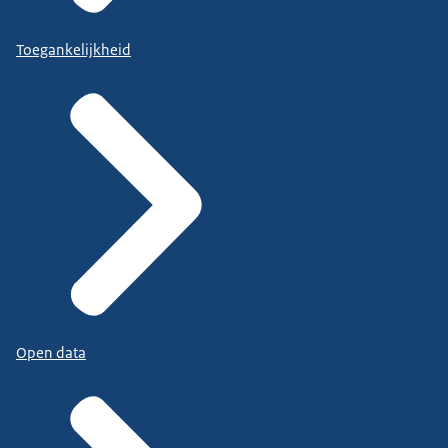
Toegankelijkheid
Open data