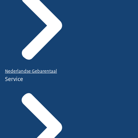
Nederlandse Gebarentaal
Service