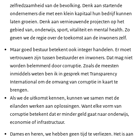
zelfredzaamheid van de bevolking. Denk aan startende
ondernemers die met een klein kapitaal hun bedrijf kunnen
laten groeien. Denk aan vernieuwende projecten op het
gebied van, onderwijs, sport, vitaliteit en mental health. Zo
geven we de regie over de toekomst aan de inwoners zelf.
Maar goed bestuur betekent ook integer handelen. Er moet
vertrouwen zijn tussen bestuurder en inwoners. Dat mag niet
worden belemmerd door corruptie. Zoals de meesten
inmiddels weten ben ik in gesprek met Transparency
International om de omvang van corruptie in kaart te
brengen.
Als we de uitkomst kennen, kunnen we samen met de
eilanden werken aan oplossingen. Want elke vorm van
corruptie betekent dat er minder geld gaat naar onderwijs,
economie of infrastructuur.
Dames en heren, we hebben geen tijd te verliezen. Het is aan