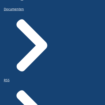
Documenten
RSS