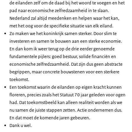
de eilanden zelf om de daad bij het woord te voegen en het
pad naar economische zelfredzaamheid in te slaan.
Nederland zal altijd meedenken en helpen waar het kan,
met het oog voor de specifieke situatie van elk eiland.
Zo maken we het koninkrijk samen sterker. Door slim te
investeren en samen te bouwen aan een sterke economie.
En dan kom ik weer terug op de drie eerder genoemde
fundamentele pijlers: goed bestuur, solide financiën en
economische zelfredzaamheid. Dat zijn dus geen abstracte
begrippen, maar concrete bouwstenen voor een sterkere
toekomst.
Een toekomst waarin de eilanden op eigen kracht kunnen
floreren, precies zoals het Statuut 70 jaar geleden voor ogen
had. Dat toekomstbeeld kan alleen realiteit worden als we
nu samen de juiste stappen zetten. Actie ondernemen dus.
En dat moet de komende jaren gebeuren.
Dank u wel.