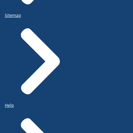
Sitemap
Help