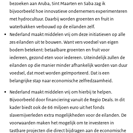
bezoeken aan Aruba, Sint Maarten en Saba zag ik
bijvoorbeeld hoe innovatieve ondernemers experimenteren
met hydrocultuur. Daarbij worden groenten en fruit in
waterbakken verbouwd op de eilanden zelf.
Nederland maakt middelen vrij om deze initiatieven op alle
zes eilanden uit te bouwen. Want vers voedsel van eigen
bodem betekent: betaalbare groenten en fruit voor
iedereen, gezond eten voor iedereen. Uiteindelijk zullen de
eilanden op die manier minder afhankelijk worden van duur
voedsel, dat moet worden geïmporteerd. Dat is een
belangrijke stap naar economische zelfredzaamheid.
Nederland maakt middelen vrij om hierbij te helpen.
Bijvoorbeeld door financiering vanuit de Regio Deals. In dit
kader biedt ook de 66 miljoen euro uit het fonds
slavernijverleden extra mogelijkheden voor de eilanden. De
voorwaarden maken het mogelijk om te investeren in
tastbare projecten die direct bijdragen aan de economische