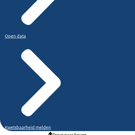
Open data
Kwetsbaarheid melden
Terug naar boven