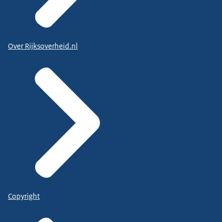
Over Rijksoverheid.nl
Copyright