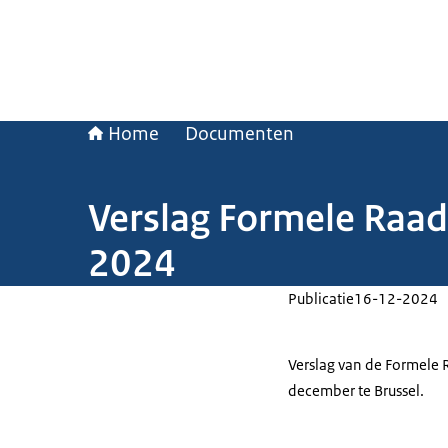
Home
Documenten
Verslag Formele Raad
2024
Publicatie
16-12-2024
Verslag van de Formele 
december te Brussel.