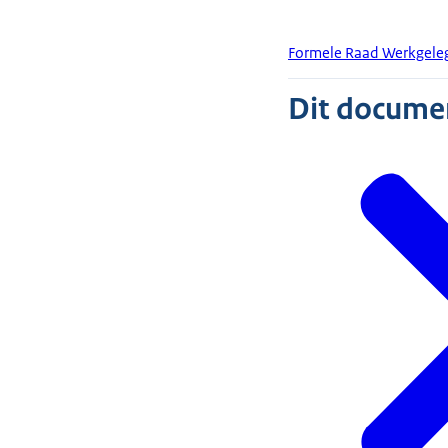
Formele Raad Werkgeleg
Dit document