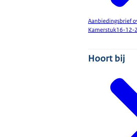
Aanbiedingsbrief o
Kamerstuk
16-12-
Hoort bij