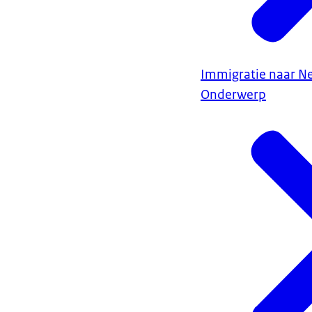
Immigratie naar N
Onderwerp