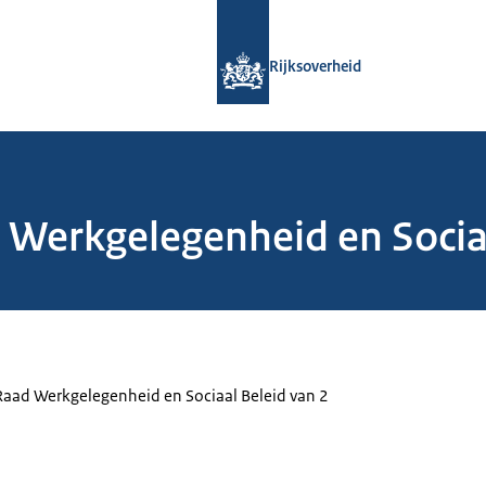
Naar de homepage van Rijksoverheid
Rijksoverheid
 Werkgelegenheid en Socia
Raad Werkgelegenheid en Sociaal Beleid van 2