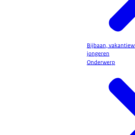
Bijbaan, vakantiew
jongeren
Onderwerp