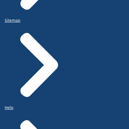
Sitemap
Help