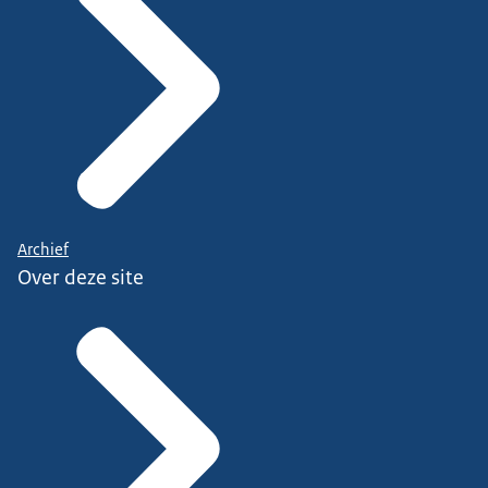
Archief
Over deze site