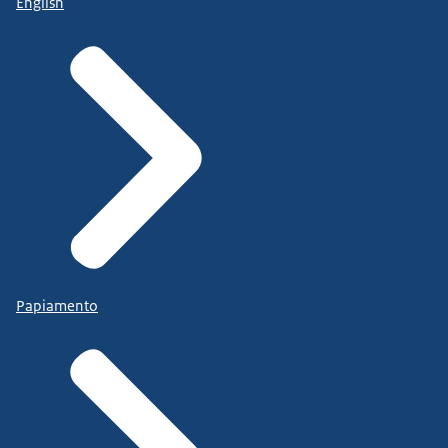
English
Papiamento