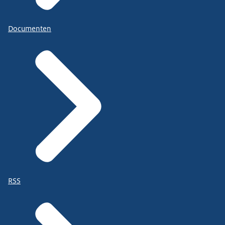
Documenten
RSS