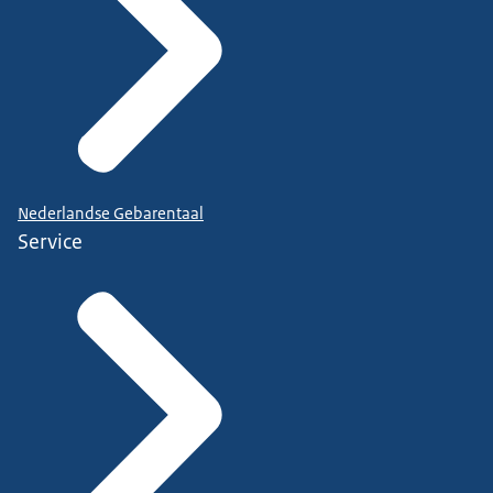
Nederlandse Gebarentaal
Service