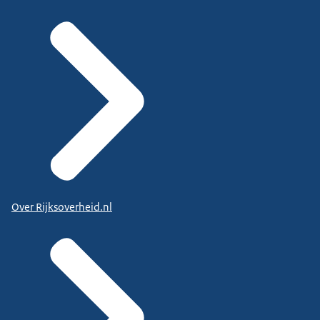
Over Rijksoverheid.nl