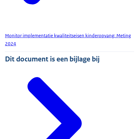
Monitor implementatie kwaliteitseisen kinderopvang: Meting
2024
Dit document is een bijlage bij