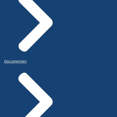
Documenten