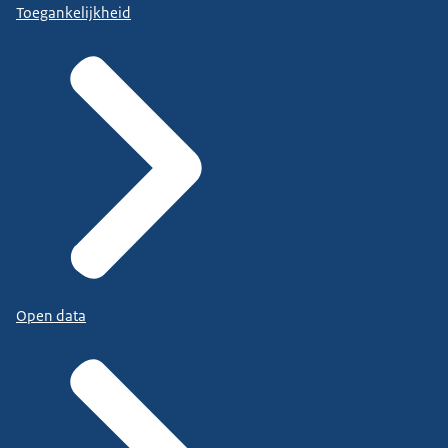
Toegankelijkheid
Open data