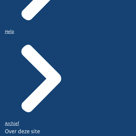
Help
Archief
Over deze site