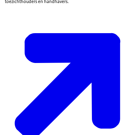
toezichthouders en handhavers.